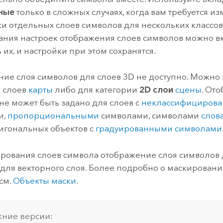
ные
только в сложных случаях, когда вам требуется и
и отдельных слоев символов для нескольких классов
ания настроек отображения слоев символов можно в
 их, и настройки при этом сохранятся.
ие слоя символов для слоев 3D не доступно. Можно з
 слоев
карты
либо для категории
2D слои
сцены
. От
не может быть задано для слоев с
неклассифициров
и,
пропорциональными
символами, символами
слов
игональных объектов с
градуированными символами
рования слоев символа отображение слоя символов
для векторного слоя. Более подробно о маскировани
см.
Объекты маски
.
ние версии: