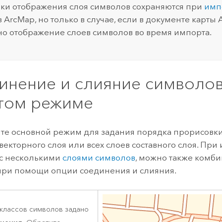
ки отображения слоя символов сохраняются при
имп
з
ArcMap
, но только в случае, если в документе карты
о отображение слоев символов во время импорта.
инение и слияние символов
том режиме
те основной режим для задания порядка прорисовки
векторного слоя или всех слоев составного слоя. При
 с несколькими
слоями символов
, можно также комб
ри помощи опции соединения и слияния.
 классов символов задано