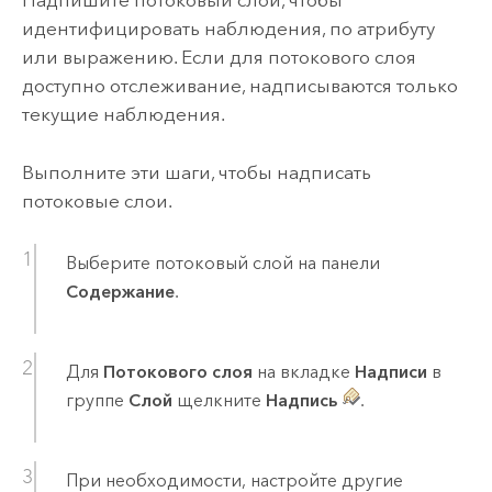
Надпишите потоковый слой, чтобы
идентифицировать наблюдения, по атрибуту
или выражению. Если для потокового слоя
доступно отслеживание, надписываются только
текущие наблюдения.
Выполните эти шаги, чтобы надписать
потоковые слои.
Выберите потоковый слой на панели
Содержание
.
Для
Потокового слоя
на вкладке
Надписи
в
группе
Слой
щелкните
Надпись
.
При необходимости, настройте другие