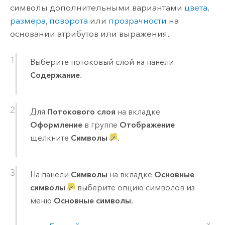
символы дополнительными вариантами
цвета
,
размера
,
поворота
или
прозрачности
на
основании атрибутов или выражения.
Выберите потоковый слой на панели
Содержание
.
Для
Потокового слоя
на вкладке
Оформление
в группе
Отображение
щелкните
Символы
.
На панели
Символы
на вкладке
Основные
символы
выберите опцию символов из
меню
Основные символы
.