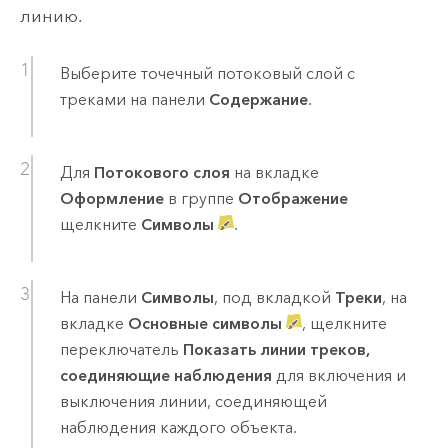
линию.
Выберите точечный потоковый слой с
треками на панели
Содержание
.
Для
Потокового слоя
на вкладке
Оформление
в группе
Отображение
щелкните
Символы
.
На панели
Символы
, под вкладкой
Треки
, на
вкладке
Основные символы
, щелкните
переключатель
Показать линии треков,
соединяющие наблюдения
для включения и
выключения линии, соединяющей
наблюдения каждого объекта.