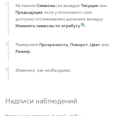
На панели
Символы
(на вкладке
Текущие
или
Предыдущие
, если у потокового слоя
доступно отслеживание) щелкните вкладку
Изменять символы по атрибуту
.
Разверните
Прозрачность
,
Поворот
,
Цвет
или
Размер
.
Измените, как необходимо.
Надписи наблюдений