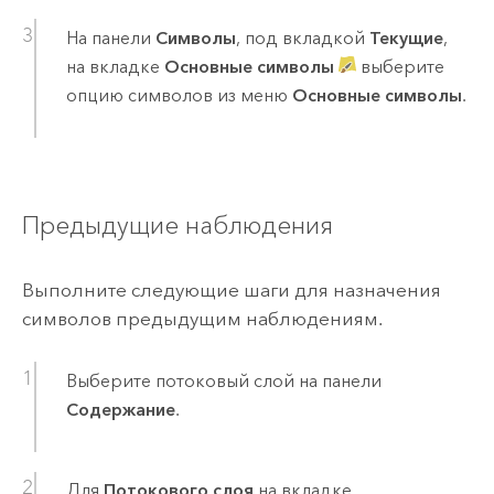
На панели
Символы
, под вкладкой
Текущие
,
на вкладке
Основные символы
выберите
опцию символов из меню
Основные символы
.
Предыдущие наблюдения
Выполните следующие шаги для назначения
символов предыдущим наблюдениям.
Выберите потоковый слой на панели
Содержание
.
Для
Потокового слоя
на вкладке