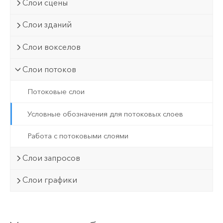
Слои сцены
Слои зданий
Слои вокселов
Слои потоков
Потоковые слои
Условные обозначения для потоковых слоев
Работа с потоковыми слоями
Слои запросов
Слои графики