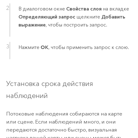
В диалоговом окне
Свойства слоя
на вкладке
Определяющий запрос
щелкните
Добавить
выражение
, чтобы построить запрос.
Нажмите
OK
, чтобы применить запрос к слою.
Установка срока действия
наблюдений
Потоковые наблюдения собираются на карте
или сцене. Если наблюдений много, и они
передаются достаточно быстро, визуальная
нагрузка вашей карты или сцены может быть