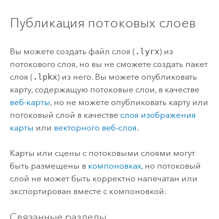
Публикация потоковых слоев
Вы можете создать файл слоя (
.lyrx
) из
потокового слоя, но вы не сможете создать пакет
слоя (
.lpkx
) из него. Вы можете опубликовать
карту, содержащую потоковые слои, в качестве
веб-карты
, но не можете опубликовать карту или
потоковый слой в качестве
слоя изображения
карты
или
векторного веб-слоя
.
Карты или сцены с потоковыми слоями могут
быть размещены в
компоновках
, но потоковый
слой не может быть корректно напечатан или
экспортирован вместе с компоновкой.
Связанные разделы