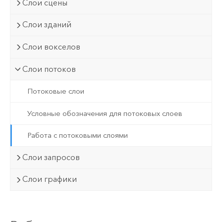
Слои сцены
Слои зданий
Слои вокселов
Слои потоков
Потоковые слои
Условные обозначения для потоковых слоев
Работа с потоковыми слоями
Слои запросов
Слои графики