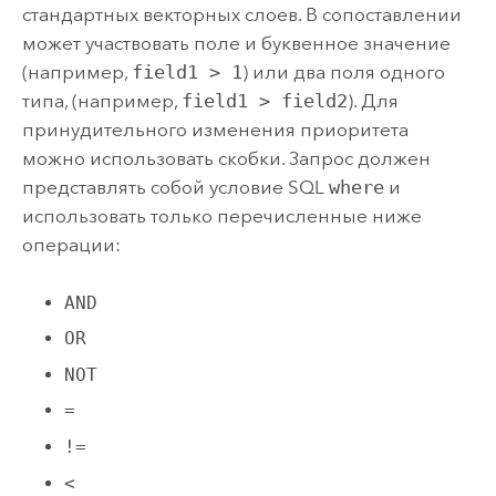
стандартных векторных слоев. В сопоставлении
может участвовать поле и буквенное значение
(например,
field1 > 1
) или два поля одного
типа, (например,
field1 > field2
). Для
принудительного изменения приоритета
можно использовать скобки. Запрос должен
представлять собой условие SQL
where
и
использовать только перечисленные ниже
операции:
AND
OR
NOT
=
!=
<