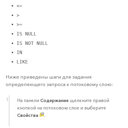
<=
>
>=
IS NULL
IS NOT NULL
IN
LIKE
Ниже приведены шаги для задания
определяющего запроса к потоковому слою:
На панели
Содержание
щелкните правой
кнопкой на потоковом слое и выберите
Свойства
.