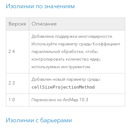
Изолинии по значениям
Версия
Описание
Добавлена поддержка многоядерности.
Используйте параметр среды Коэффициент
2.4
параллельной обработки, чтобы
контролировать количество ядер,
используемых инструментом.
Добавлен новый параметр среды:
2.3
cellSizeProjectionMethod
1.0
Перенесено из ArcMap 10.3
Изолинии с барьерами