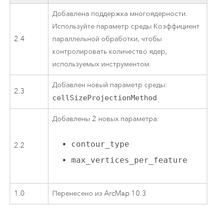
Добавлена поддержка многоядерности.
Используйте параметр среды Коэффициент
2.4
параллельной обработки, чтобы
контролировать количество ядер,
используемых инструментом.
Добавлен новый параметр среды:
2.3
cellSizeProjectionMethod
Добавлены 2 новых параметра:
contour_type
2.2
max_vertices_per_feature
1.0
Перенесено из ArcMap 10.3