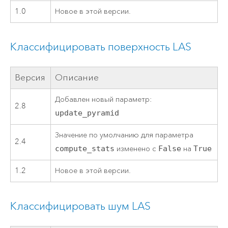
1.0
Новое в этой версии.
Классифицировать поверхность LAS
Версия
Описание
Добавлен новый параметр:
2.8
update_pyramid
Значение по умолчанию для параметра
2.4
compute_stats
изменено с
False
на
True
1.2
Новое в этой версии.
Классифицировать шум LAS