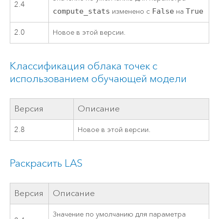
2.4
compute_stats
изменено с
False
на
True
2.0
Новое в этой версии.
Классификация облака точек с
использованием обучающей модели
Версия
Описание
2.8
Новое в этой версии.
Раскрасить LAS
Версия
Описание
Значение по умолчанию для параметра