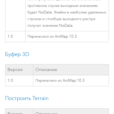
противном случае выходным значением
будет NoData. Ячейки в наиболее удаленных
строках и столбцах выходного растра
получат значение NoData.
1.0
Перенесено из ArcMap 10.3
Буфер 3D
Версия
Описание
1.0
Перенесено из ArcMap 10.3
Построить Terrain
Версия
Описание