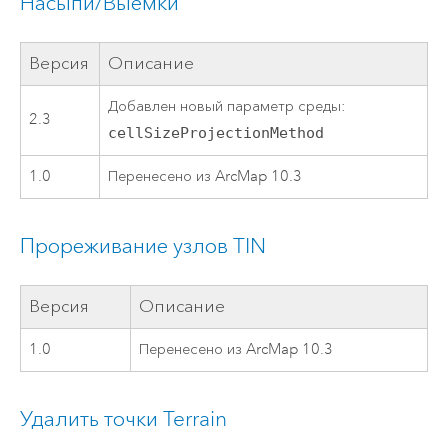
Насыпи/Выемки
Версия
Описание
Добавлен новый параметр среды:
2.3
cellSizeProjectionMethod
1.0
Перенесено из ArcMap 10.3
Прореживание узлов TIN
Версия
Описание
1.0
Перенесено из ArcMap 10.3
Удалить точки Terrain