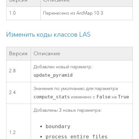
1.0
Перенесено из ArcMap 10.3
Изменить коды классов LAS
Версия
Описание
Добавлен новый параметр:
2.8
update_pyramid
Значение по умолчанию для параметра
2.4
compute_stats
изменено с
False
на
True
Добавлены 3 новых параметра:
boundary
1.2
process_entire_files