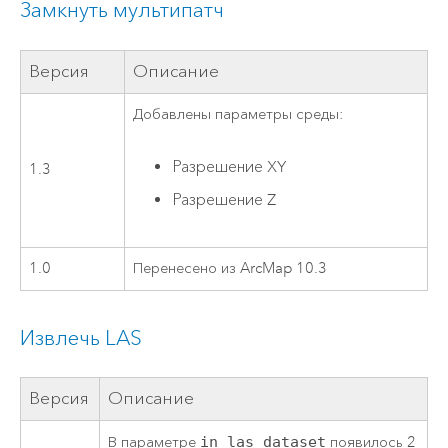
Замкнуть мультипатч
Версия
Описание
Добавлены параметры среды:
Разрешение XY
1.3
Разрешение Z
1.0
Перенесено из ArcMap 10.3
Извлечь LAS
Версия
Описание
В параметре
in_las_dataset
появилось 2