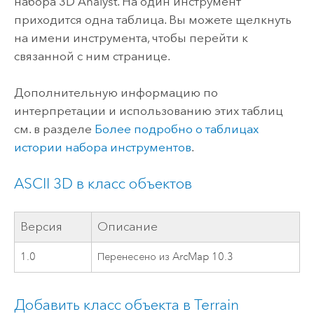
набора 3D Analyst. На один инструмент
приходится одна таблица. Вы можете щелкнуть
на имени инструмента, чтобы перейти к
связанной с ним странице.
Дополнительную информацию по
интерпретации и использованию этих таблиц
см. в разделе
Более подробно о таблицах
истории набора инструментов
.
ASCII 3D в класс объектов
Версия
Описание
1.0
Перенесено из ArcMap 10.3
Добавить класс объекта в Terrain