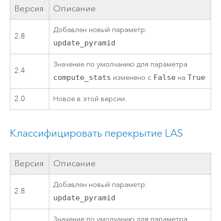
Версия
Описание
Добавлен новый параметр:
2.8
update_pyramid
Значение по умолчанию для параметра
2.4
compute_stats
изменено с
False
на
True
2.0
Новое в этой версии.
Классифицировать перекрытие LAS
Версия
Описание
Добавлен новый параметр:
2.8
update_pyramid
Значение по умолчанию для параметра