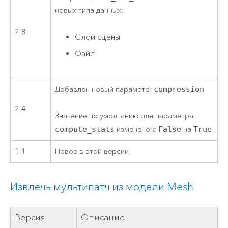
новых типа данных:
2.8
Слой сцены
Файл
Добавлен новый параметр:
compression
2.4
Значение по умолчанию для параметра
compute_stats
изменено с
False
на
True
1.1
Новое в этой версии.
Извлечь мультипатч из модели Mesh
Версия
Описание