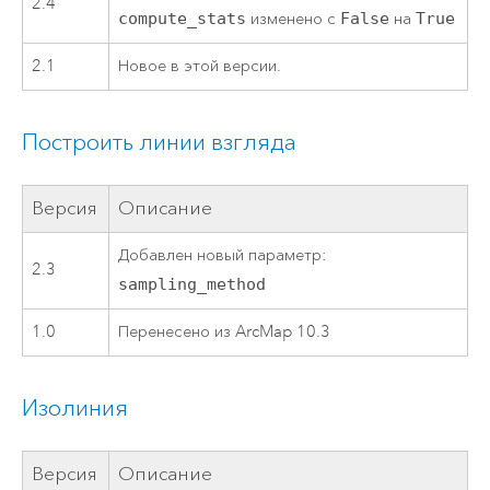
2.4
compute_stats
изменено с
False
на
True
2.1
Новое в этой версии.
Построить линии взгляда
Версия
Описание
Добавлен новый параметр:
2.3
sampling_method
1.0
Перенесено из ArcMap 10.3
Изолиния
Версия
Описание