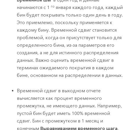
го
начинаются с 1
января каждого года, каждый
бин будет покрывать только один день в году.
Это приемлемо, поскольку применяется к
каждому бину. Временной сдвиг становится
проблемой, когда он присутствует только для
определенного бина, из-за параметров его
создания, а не для истинного распределения
данных. Важно оценить временной сдвиг в
терминах ожидаемого покрытия в каждом
бине, основанном на распределении в данных.
Временной сдвиг в выходном отчете
вычисляется как процент временного
промежутка, не имеющего данных. Например,
пустой бин будет иметь 100% временной
сдвиг. Бин с промежутком в 1 месяц и
конечным
Выравниванием временного шага
,