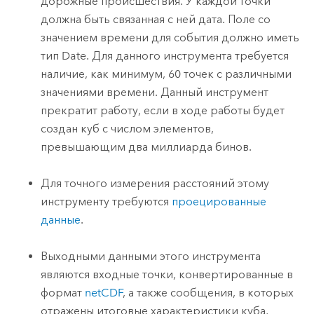
дорожные происшествия. У каждой точки
должна быть связанная с ней дата. Поле со
значением времени для события должно иметь
тип Date. Для данного инструмента требуется
наличие, как минимум, 60 точек с различными
значениями времени. Данный инструмент
прекратит работу, если в ходе работы будет
создан куб с числом элементов,
превышающим два миллиарда бинов.
Для точного измерения расстояний этому
инструменту требуются
проецированные
данные
.
Выходными данными этого инструмента
являются входные точки, конвертированные в
формат
netCDF
, а также сообщения, в которых
отражены итоговые характеристики куба,