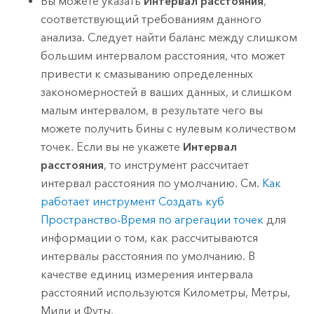
Вы можете указать
Интервал расстояния
,
соответствующий требованиям данного
анализа. Следует найти баланс между слишком
большим интервалом расстояния, что может
привести к смазыванию определенных
закономерностей в ваших данных, и слишком
малым интервалом, в результате чего вы
можете получить бины с нулевым количеством
точек. Если вы не укажете
Интервал
расстояния
, то инструмент рассчитает
интервал расстояния по умолчанию. См.
Как
работает инструмент Создать куб
Пространство-Время по агрегации точек
для
информации о том, как рассчитываются
интервалы расстояния по умолчанию. В
качестве единиц измерения интервала
расстояний используются Километры, Метры,
Мили и Футы.