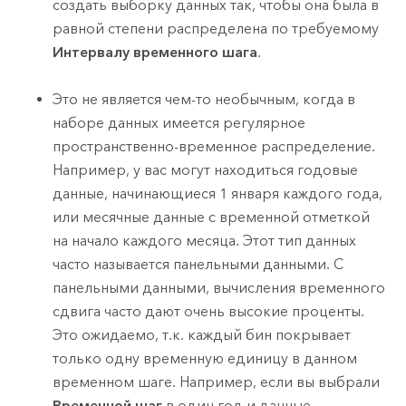
создать выборку данных так, чтобы она была в
равной степени распределена по требуемому
Интервалу временного шага
.
Это не является чем-то необычным, когда в
наборе данных имеется регулярное
пространственно-временное распределение.
Например, у вас могут находиться годовые
данные, начинающиеся 1 января
каждого года,
или месячные данные с временной отметкой
на начало каждого месяца. Этот тип данных
часто называется панельными данными. С
панельными данными, вычисления временного
сдвига часто дают очень высокие проценты.
Это ожидаемо, т.к. каждый бин покрывает
только одну временную единицу в данном
временном шаге. Например, если вы выбрали
Временной шаг
в один год и данные