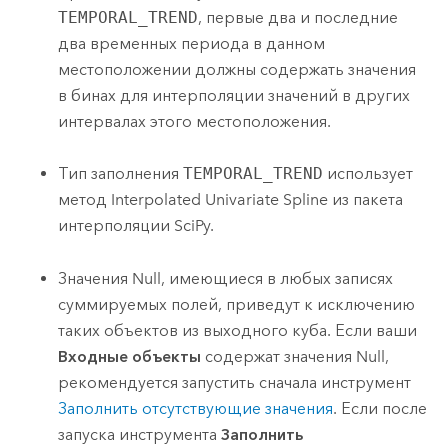
TEMPORAL_TREND
, первые два и последние
два временных периода в данном
местоположении должны содержать значения
в бинах для интерполяции значений в других
интервалах этого местоположения.
Тип заполнения
TEMPORAL_TREND
использует
метод Interpolated Univariate Spline из пакета
интерполяции SciPy.
Значения Null, имеющиеся в любых записях
суммируемых полей, приведут к исключению
таких объектов из выходного куба. Если ваши
Входные объекты
содержат значения Null,
рекомендуется запустить сначала инструмент
Заполнить отсутствующие значения
. Если после
запуска инструмента
Заполнить