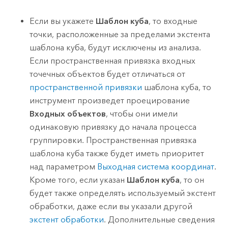
Если вы укажете
Шаблон куба
, то входные
точки, расположенные за пределами экстента
шаблона куба, будут исключены из анализа.
Если пространственная привязка входных
точечных объектов будет отличаться от
пространственной привязки
шаблона куба, то
инструмент произведет проецирование
Входных объектов
, чтобы они имели
одинаковую привязку до начала процесса
группировки. Пространственная привязка
шаблона куба также будет иметь приоритет
над параметром
Выходная система координат
.
Кроме того, если указан
Шаблон куба
, то он
будет также определять используемый экстент
обработки, даже если вы указали другой
экстент обработки
. Дополнительные сведения