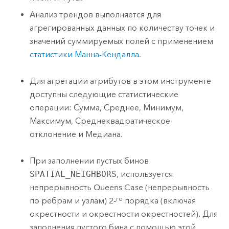
Анализ трендов выполняется для
агрегированных данных по количеству точек и
значений суммируемых полей с применением
статистики Манна-Кендалла
.
Для агрегации атрибутов в этом инструменте
доступны следующие статистические
операции: Сумма, Среднее, Минимум,
Максимум, Среднеквадратическое
отклонение и Медиана.
При заполнении пустых бинов
SPATIAL_NEIGHBORS
, используется
непрерывность Queens Case (непрерывность
го
по ребрам и узлам) 2-
порядка (включая
окрестности и окрестности окрестностей). Для
заполнения пустого бина с помощью этой