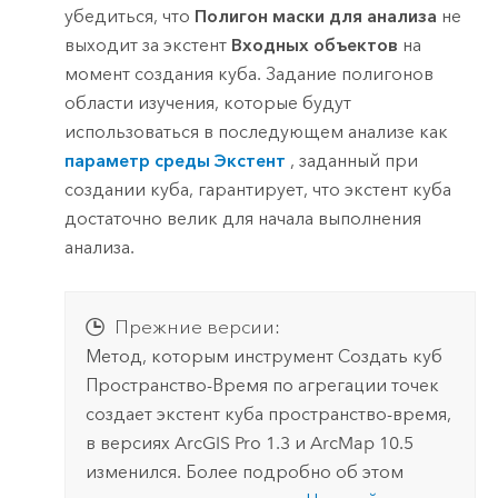
убедиться, что
Полигон маски для анализа
не
выходит за экстент
Входных объектов
на
момент создания куба. Задание полигонов
области изучения, которые будут
использоваться в последующем анализе как
параметр среды Экстент
, заданный при
создании куба, гарантирует, что экстент куба
достаточно велик для начала выполнения
анализа.
Прежние версии:
Метод, которым инструмент
Создать куб
Пространство-Время по агрегации точек
создает экстент куба пространство-время,
в версиях ArcGIS Pro 1.3 и ArcMap 10.5
изменился. Более подробно об этом