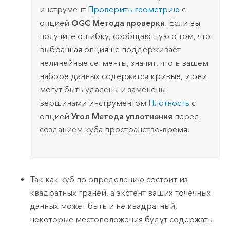
инструмент
Проверить геометрию
с
опцией
OGC
Метода проверки
. Если вы
получите ошибку, сообщающую о том, что
выбранная опция не поддерживает
нелинейные сегменты, значит, что в вашем
наборе данных содержатся кривые, и они
могут быть удалены и заменены
вершинами инструментом
Плотность
с
опцией
Угол
Метода уплотнения
перед
созданием куба пространство-время.
Так как куб по определению состоит из
квадратных граней, а экстент ваших точечных
данных может быть и не квадратный,
некоторые местоположения будут содержать