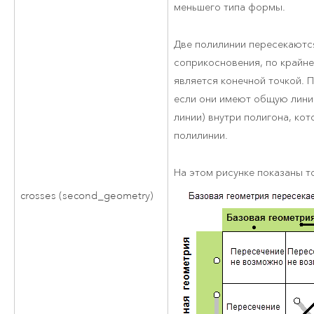
меньшего типа формы.
Две полилинии пересекаются
соприкосновения, по крайне
является конечной точкой. 
если они имеют общую линию
линии) внутри полигона, ко
полилинии.
На этом рисунке показаны 
crosses (second_geometry)