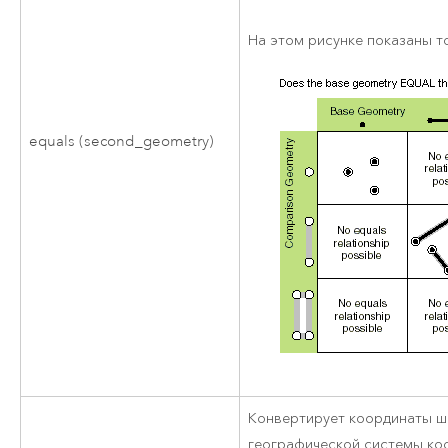
На этом рисунке показаны 
equals (second_geometry)
Конвертирует координаты ш
географической системы коо