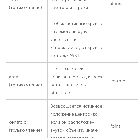
String
(только чтение)
текстовой строки.
Любые истинные кривые
в геометрии будут
уплотнены в
аппроксимируют кривые
в строки WKT.
Площадь объекта
area
полигона. Ноль для всех
Double
(только чтение)
остальных типов
объектов.
Возвращается истинное
положение центроида,
centroid
если он расположен
Point
(только чтение)
внутри объекта, иначе