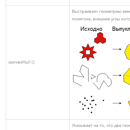
Выстраивает геометрию ми
полигона, внешние углы кот
convexHull ()
Указывает на то, что две г