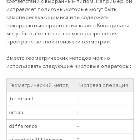
соответствии с выбранным типом. Например, он
исправляет полигоны, которые могут быть
самопересекающимися или содержать
некорректные ориентации колец. Координаты
могут быть смещены в рамках разрешения
пространственной привязки геометрии.
Вместо геометрических методов можно
использовать следующие числовые операторы:
Геометрический метод
Числовая операция
intersect
+
union
|
difference
-
symmetricDifference
^