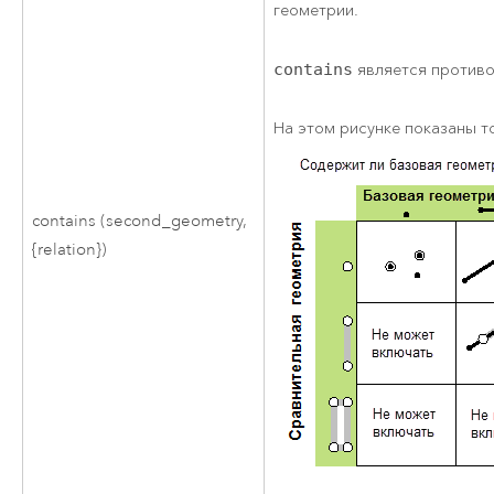
геометрии.
contains
является против
На этом рисунке показаны 
contains (second_geometry,
{relation})