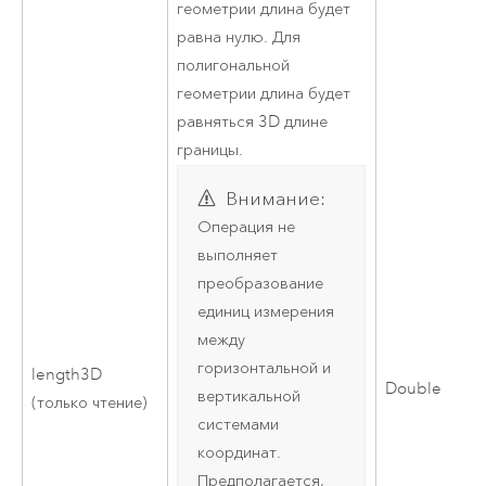
геометрии длина будет
равна нулю. Для
полигональной
геометрии длина будет
равняться 3D длине
границы.
Внимание:
Операция не
выполняет
преобразование
единиц измерения
между
горизонтальной и
length3D
Double
вертикальной
(только чтение)
системами
координат.
Предполагается,