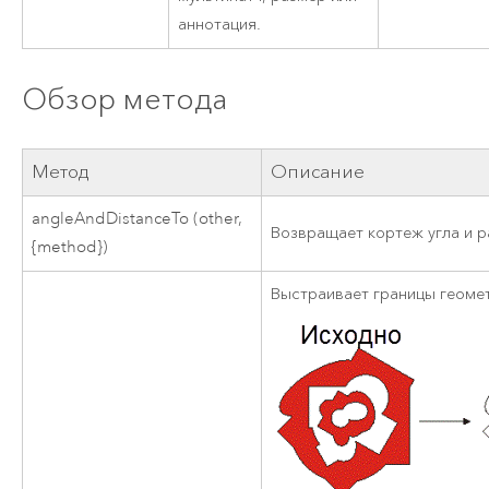
аннотация.
Обзор метода
Метод
Описание
angleAndDistanceTo (other,
Возвращает кортеж угла и р
{method})
Выстраивает границы геоме