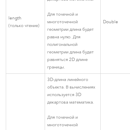
Для точечной и
length
Double
многоточечной
(только чтение)
геометрии длина будет
равна нулю. Для
полигональной
геометрии длина будет
равняться 2D длине
границы.
3D-длина линейного
объекта. В вычислениях
используется 3D
декартова математика.
Для точечной и
многоточечной