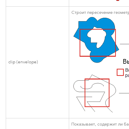
Строит пересечение геометр
clip (envelope)
Показывает, содержит ли б