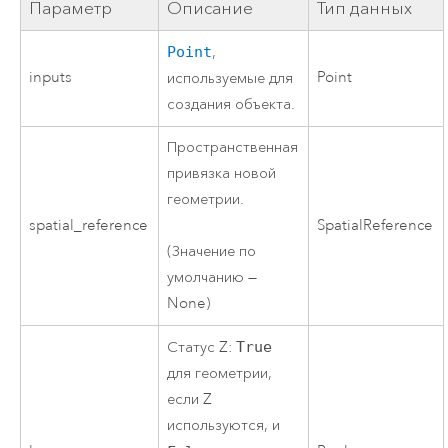
Параметр
Описание
Тип данных
Point
,
inputs
Point
используемые для
создания объекта.
Пространственная
привязка новой
геометрии.
spatial_reference
SpatialReference
(Значение по
умолчанию —
None)
Статус Z:
True
для геометрии,
если Z
используются, и