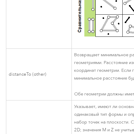
Возвращает минимальное ра
геометриями. Расстояние из
координат геометрии. Если 
distanceTo (other)
минимальное расстояние бу
Обе геометрии должны имет
Указывает, имеют ли основн
одинаковый тип формы и опр
набор точек на плоскости. 
2D; значения M и Z не учиты