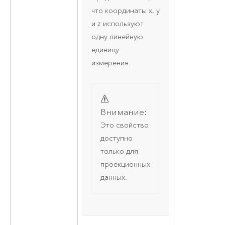
что координаты x, y
и z используют
одну линейную
единицу
измерения.
Внимание:
Это свойство
доступно
только для
проекционных
данных.