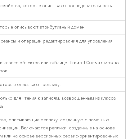
свойства, которые описывают последовательность
оторые описывают атрибутивный домен.
 сеансы и операции редактирования для управления
в классе объектов или таблице.
InsertCursor
можно
рок.
которые описывают реплику.
олько для чтения к записям, возвращенным из класса
цы.
тва, описывающие реплику, созданную с помощью
онизации. Включаются реплики, созданные на основе
м или на основе версионных сервис-ориентированных