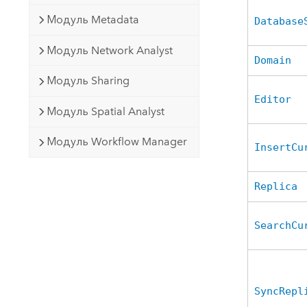
Модуль Metadata
Database
Модуль Network Analyst
Domain
Модуль Sharing
Editor
Модуль Spatial Analyst
Модуль Workflow Manager
InsertCu
Replica
SearchCu
SyncRepl