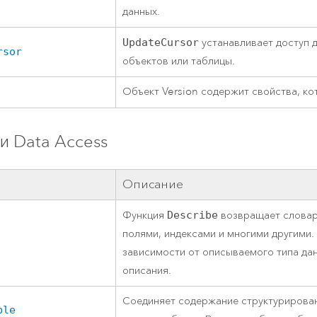
данных.
UpdateCursor
устанавливает доступ д
rsor
объектов или таблицы.
Объект Version содержит свойства, к
и Data Access
Описание
Функция
Describe
возвращает словарь
полями, индексами и многими другими.
зависимости от описываемого типа да
описания.
Соединяет содержание структурирова
ble