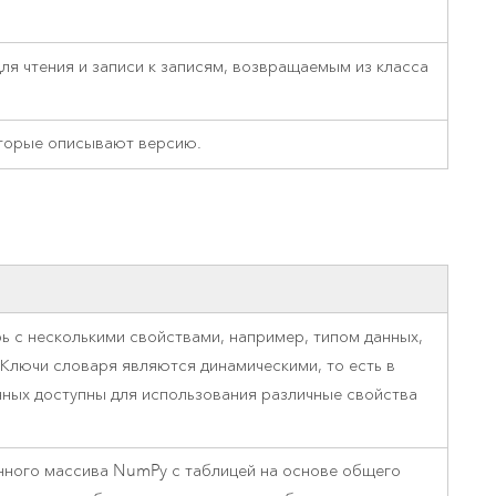
ля чтения и записи к записям, возвращаемым из класса
оторые описывают версию.
 с несколькими свойствами, например, типом данных,
 Ключи словаря являются динамическими, то есть в
нных доступны для использования различные свойства
нного массива NumPy с таблицей на основе общего