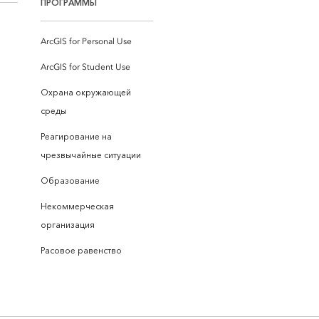
ПРОГРАММЫ
ArcGIS for Personal Use
ArcGIS for Student Use
Охрана окружающей
среды
Реагирование на
чрезвычайные ситуации
Образование
Некоммерческая
организация
Расовое равенство