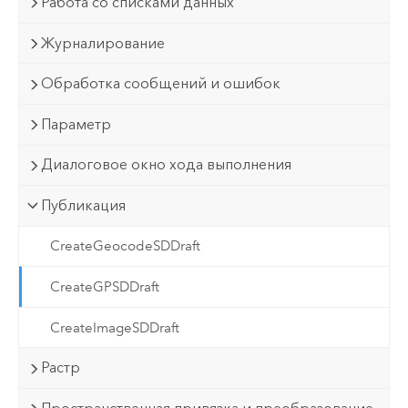
Работа со списками данных
Журналирование
Обработка сообщений и ошибок
Параметр
Диалоговое окно хода выполнения
Публикация
CreateGeocodeSDDraft
CreateGPSDDraft
CreateImageSDDraft
Растр