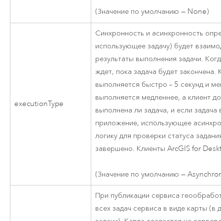
(Значение по умолчанию — None)
Синхронность и асинхронность опре
использующее задачу) будет взаимо
результаты выполнения задачи. Когд
ждет, пока задача будет закончена.
выполняется быстро – 5 секунд и м
выполняется медленнее, а клиент д
executionType
выполнена ли задача, и если задача 
приложение, использующее асинхро
логику для проверки статуса задани
завершено. Клиенты ArcGIS for Des
(Значение по умолчанию — Asynchro
При публикации сервиса геообрабо
всех задач сервиса в виде карты (в