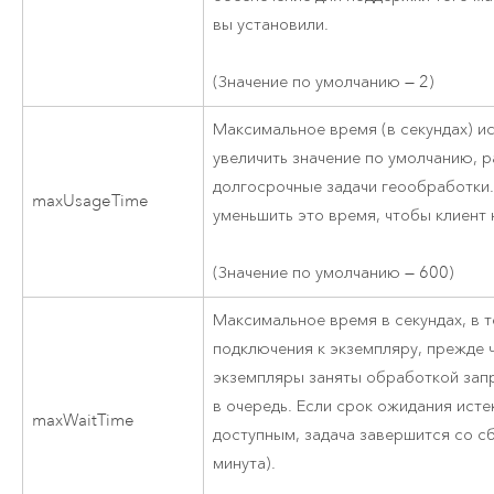
вы установили.
(Значение по умолчанию — 2)
Максимальное время (в секундах) и
увеличить значение по умолчанию, р
долгосрочные задачи геообработки.
maxUsageTime
уменьшить это время, чтобы клиент
(Значение по умолчанию — 600)
Максимальное время в секундах, в т
подключения к экземпляру, прежде 
экземпляры заняты обработкой за
в очередь. Если срок ожидания исте
maxWaitTime
доступным, задача завершится со сб
минута).