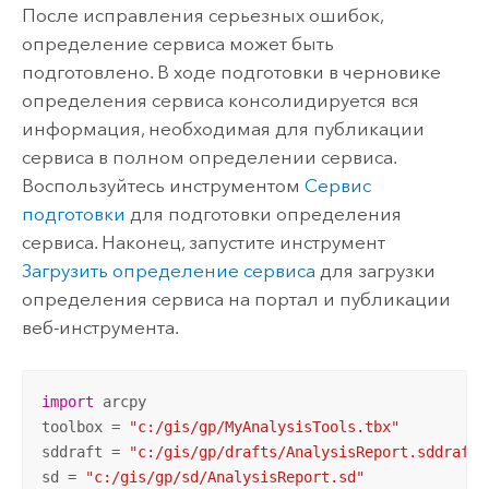
После исправления серьезных ошибок,
определение сервиса может быть
подготовлено. В ходе подготовки в черновике
определения сервиса консолидируется вся
информация, необходимая для публикации
сервиса в полном определении сервиса.
Воспользуйтесь инструментом
Сервис
подготовки
для подготовки определения
сервиса. Наконец, запустите инструмент
Загрузить определение сервиса
для загрузки
определения сервиса на портал и публикации
веб-инструмента.
import
 arcpy

toolbox = 
"c:/gis/gp/MyAnalysisTools.tbx"
sddraft = 
"c:/gis/gp/drafts/AnalysisReport.sddraft"
sd = 
"c:/gis/gp/sd/AnalysisReport.sd"