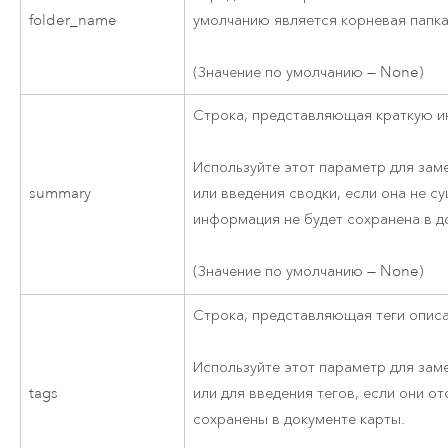
folder_name
умолчанию является корневая папка
(Значение по умолчанию — None)
Строка, представляющая краткую и
Используйте этот параметр для зам
summary
или введения сводки, если она не с
информация не будет сохранена в д
(Значение по умолчанию — None)
Строка, представляющая теги описа
Используйте этот параметр для зам
tags
или для введения тегов, если они о
сохранены в документе карты.