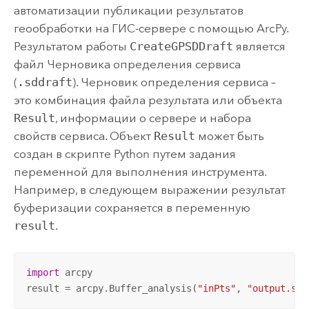
автоматизации публикации результатов
геообработки на ГИС-сервере с помощью ArcPy.
Результатом работы
CreateGPSDDraft
является
файл Черновика определения сервиса
(
.sddraft
). Черновик определения сервиса –
это комбинация файла результата или объекта
Result
, информации о сервере и набора
свойств сервиса. Объект
Result
может быть
создан в скрипте Python путем задания
переменной для выполнения инструмента.
Например, в следующем выражении результат
буферизации сохраняется в переменную
result
.
import
 arcpy

result = arcpy.Buffer_analysis(
"inPts"
, 
"output.shp