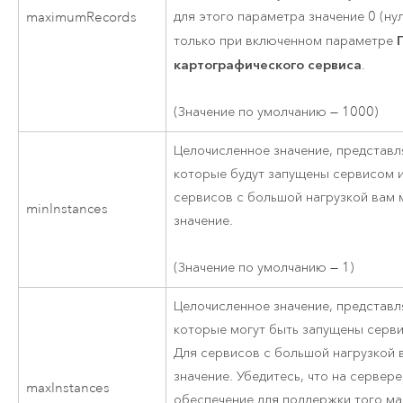
для этого параметра значение 0 (ну
maximumRecords
только при включенном параметре
картографического сервиса
.
(Значение по умолчанию — 1000)
Целочисленное значение, представ
которые будут запущены сервисом и
сервисов с большой нагрузкой вам 
minInstances
значение.
(Значение по умолчанию — 1)
Целочисленное значение, представ
которые могут быть запущены серви
Для сервисов с большой нагрузкой 
значение. Убедитесь, что на сервер
maxInstances
обеспечение для поддержки того ма