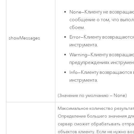
None
—
Клиенту не возвраща
сообщение о том, что выпо
сбоем.
Error
—
Клиенту возвращаютс
showMessages
инструмента.
Warning
—
Клиенту возвращаю
предупреждениях инструмен
Info
—
Клиенту возвращаются 
инструмента.
(Значение по умолчанию — None)
Максимальное количество результат
Определение большего значения для
сервер сможет обрабатывать отправ
объектов клиенту. Если не нужно во