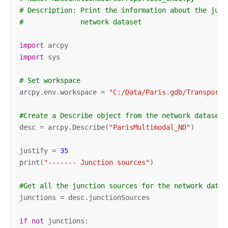
# Description: Print the information about the junc
#              network dataset
import
import
 sys

# Set workspace
arcpy.env.workspace = 
"C:/Data/Paris.gdb/Transporta
#Create a Describe object from the network dataset
desc = arcpy.Describe(
"ParisMultimodal_ND"
)

justify = 
35
print(
"------- Junction sources"
)

#Get all the junction sources for the network datas
junctions = desc.junctionSources

if
not
 junctions:
