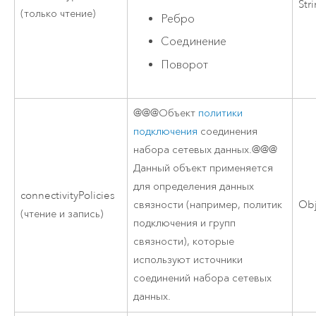
Str
(только чтение)
Ребро
Соединение
Поворот
@@@Объект
политики
подключения
соединения
набора сетевых данных.@@@
Данный объект применяется
для определения данных
connectivityPolicies
связности (например, политик
Obj
(чтение и запись)
подключения и групп
связности), которые
используют источники
соединений набора сетевых
данных.