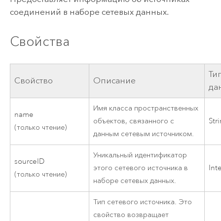
соединений в наборе сетевых данных.
Свойства
Ти
Свойство
Описание
да
Имя класса пространственных
name
объектов, связанного с
Str
(только чтение)
данным сетевым источником.
Уникальный идентификатор
sourceID
этого сетевого источника в
Int
(только чтение)
наборе сетевых данных.
Тип сетевого источника. Это
свойство возвращает