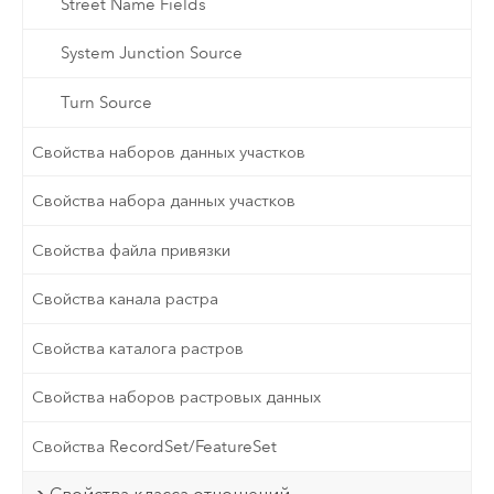
Street Name Fields
System Junction Source
Turn Source
Свойства наборов данных участков
Свойства набора данных участков
Свойства файла привязки
Свойства канала растра
Свойства каталога растров
Свойства наборов растровых данных
Свойства RecordSet/FeatureSet