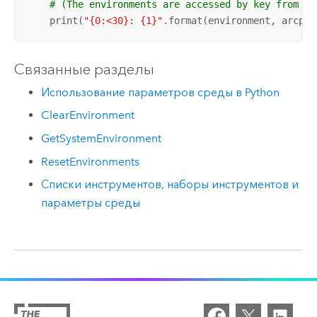
# (The environments are accessed by key from ar
    print(
"{0:<30}: {1}"
.format(environment, arcpy.
Связанные разделы
Использование параметров среды в Python
ClearEnvironment
GetSystemEnvironment
ResetEnvironments
Списки инструментов, наборы инструментов и
параметры среды