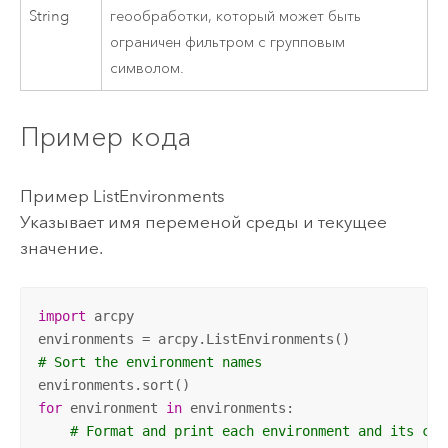
String
геообработки, который может быть
ограничен фильтром с групповым
символом.
Пример кода
Пример ListEnvironments
Указывает имя переменой среды и текущее
значение.
import
 arcpy

# Sort the environment names
for
 environment 
in
 environments:

# Format and print each environment and its cur