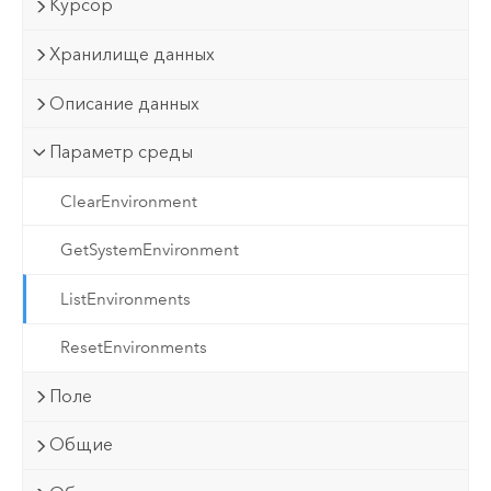
Курсор
Хранилище данных
Описание данных
Параметр среды
ClearEnvironment
GetSystemEnvironment
ListEnvironments
ResetEnvironments
Поле
Общие