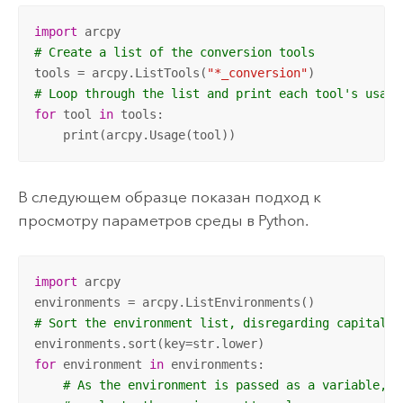
import
# Create a list of the conversion tools
tools = arcpy.ListTools(
"*_conversion"
# Loop through the list and print each tool's usage
for
 tool 
in
 tools:

    print(arcpy.Usage(tool))
В следующем образце показан подход к
просмотру параметров среды в Python.
import
 arcpy

# Sort the environment list, disregarding capitaliz
for
 environment 
in
 environments:

# As the environment is passed as a variable, u