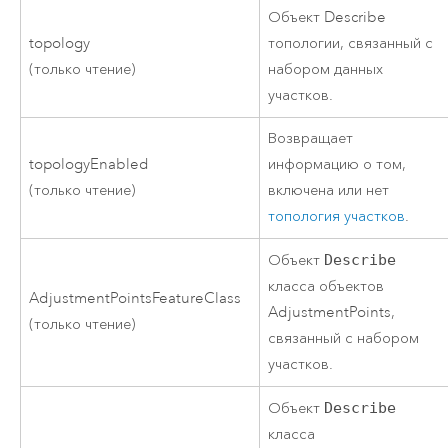
Объект Describe
topology
топологии, связанный с
(только чтение)
набором данных
участков.
Возвращает
topologyEnabled
информацию о том,
(только чтение)
включена или нет
топология участков
.
Объект
Describe
класса объектов
AdjustmentPointsFeatureClass
AdjustmentPoints,
(только чтение)
связанный с набором
участков.
Объект
Describe
класса