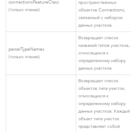
connectionsFeatureClass
пространственных
(только чтение)
объектов Connections,
связанный с набором
данных участков.
Возвращает список
названий типов участков,
parcelTypeNames
относящихся к
(только чтение)
определенному набору
данных участков.
Возвращает список
объектов типа участок,
относящихся к
определенному набору
данных участков. Каждый
объект типа участок
представляет собой