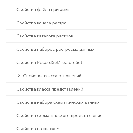
Свойства файла привязки
Свойства канала растра
Свойства каталога растров
Свойства наборов растровых данных
Свойства RecordSet/FeatureSet
Свойства класса отношений
Свойства класса представлений
Свойства набора схематических данных
Свойства схематического представления
Свойства папки схемы