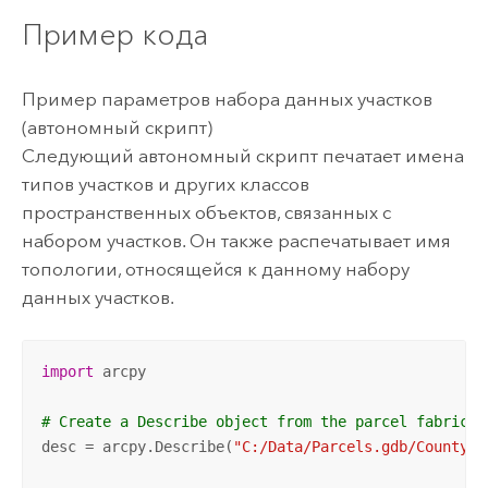
Пример кода
Пример параметров набора данных участков
(автономный скрипт)
Следующий автономный скрипт печатает имена
типов участков и других классов
пространственных объектов, связанных с
набором участков. Он также распечатывает имя
топологии, относящейся к данному набору
данных участков.
import
 arcpy

# Create a Describe object from the parcel fabric d
desc = arcpy.Describe(
"C:/Data/Parcels.gdb/County/P