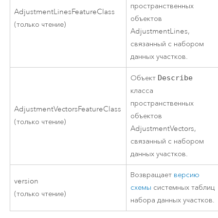
пространственных
AdjustmentLinesFeatureClass
объектов
(только чтение)
AdjustmentLines,
связанный с набором
данных участков.
Объект
Describe
класса
пространственных
AdjustmentVectorsFeatureClass
объектов
(только чтение)
AdjustmentVectors,
связанный с набором
данных участков.
Возвращает
версию
version
схемы
системных таблиц
(только чтение)
набора данных участков.