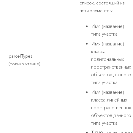
список, состоящий из
пяти элементов:
Имя (название)
типа участка
Имя (название)
класса
parcelTypes
полигональных
(только чтение)
пространственных
объектов данного
типа участка
Имя (название)
класса линейных
пространственных
объектов данного
типа участка
True
– если типом