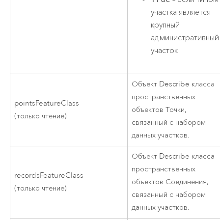
участка является
крупный
административный
участок
Объект Describe класса
пространственных
pointsFeatureClass
объектов Точки,
(только чтение)
связанный с набором
данных участков.
Объект Describe класса
пространственных
recordsFeatureClass
объектов Соединения,
(только чтение)
связанный с набором
данных участков.