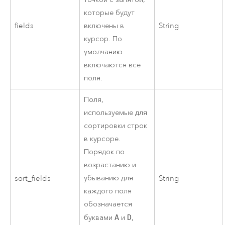
которые будут
fields
включены в
String
курсор. По
умолчанию
включаются все
поля.
Поля,
используемые для
сортировки строк
в курсоре.
Порядок по
возрастанию и
убыванию для
sort_fields
String
каждого поля
обозначается
буквами
A
и
D
,