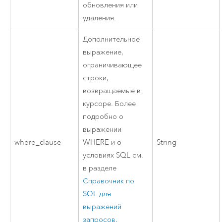
обновления или
удаления.
Дополнительное
выражение,
ограничивающее
строки,
возвращаемые в
курсоре. Более
подробно о
выражении
where_clause
WHERE и о
String
условиях SQL см.
в разделе
Справочник по
SQL для
выражений
запросов,