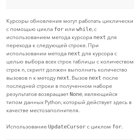
Курсоры обновления могут работать циклически
с помощью цикла
for
или
while
, с
использованием метода курсора
next
для
перехода к следующей строке. При
использовании метода
next
для курсора с
целью выбора всех строк таблицы с количеством
строк n, скрипт должен выполнить количество
вызовов n к методу
next
. Вызов
next
после
последней строки в полученном наборе
результатов возвращает
None
, являющийся
типом данных Python, который действует здесь в
качестве местозаполнителя.
Использование
UpdateCursor
с циклом
for
.