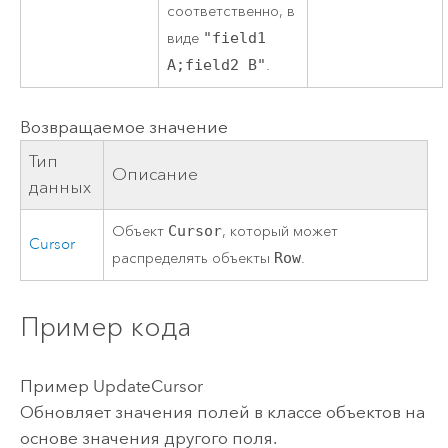
соответственно, в
виде
"field1
A;field2 B"
.
Возвращаемое значение
Тип
Описание
данных
Объект
Cursor
, который может
Cursor
распределять объекты
Row
.
Пример кода
Пример UpdateCursor
Обновляет значения полей в классе объектов на
основе значения другого поля.