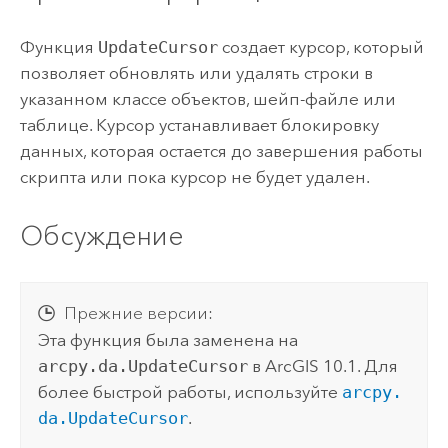
Функция
UpdateCursor
создает курсор, который
позволяет обновлять или удалять строки в
указанном классе объектов, шейп-файле или
таблице. Курсор устанавливает блокировку
данных, которая остается до завершения работы
скрипта или пока курсор не будет удален.
Обсуждение
Прежние версии:
Эта функция была заменена на
arcpy.da.UpdateCursor
в ArcGIS 10.1. Для
более быстрой работы, используйте
arcpy.
da.UpdateCursor
.