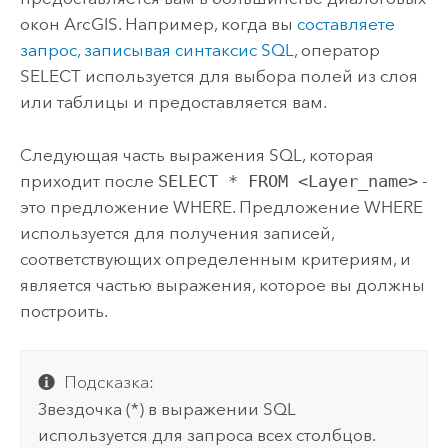
окон ArcGIS. Например, когда вы
составляете
запрос, записывая синтаксис SQL
, оператор
SELECT используется для выбора полей из слоя
или таблицы и предоставляется вам.
Следующая часть выражения SQL, которая
приходит после
SELECT * FROM <Layer_name>
-
это предложение WHERE. Предложение WHERE
используется для получения записей,
соответствующих определенным критериям, и
является частью выражения, которое вы должны
построить.
Подсказка:
Звездочка (*) в выражении SQL
используется для запроса всех столбцов.