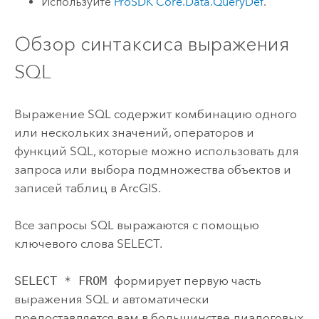
Используйте
ProSDK Core.Data.QueryDef
.
Обзор синтаксиса выражения
SQL
Выражение SQL содержит комбинацию одного
или нескольких значений, операторов и
функций SQL, которые можно использовать для
запроса или выбора подмножества объектов и
записей таблиц в ArcGIS.
Все запросы SQL выражаются с помощью
ключевого слова SELECT.
SELECT * FROM
формирует первую часть
выражения SQL и автоматически
предоставляется вам в большинстве диалоговых