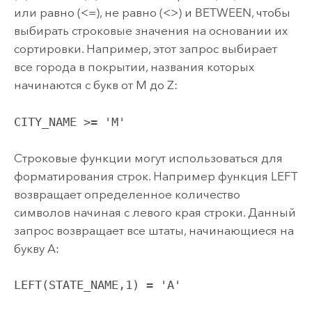
или равно (<=), не равно (<>) и BETWEEN, чтобы
выбирать строковые значения на основании их
сортировки. Например, этот запрос выбирает
все города в покрытии, названия которых
начинаются с букв от М до Z:
CITY_NAME >= 'M'
Строковые функции могут использоваться для
форматирования строк. Например функция LEFT
возвращает определенное количество
символов начиная с левого края строки. Данный
запрос возвращает все штаты, начинающиеся на
букву A:
LEFT(STATE_NAME,1) = 'A'