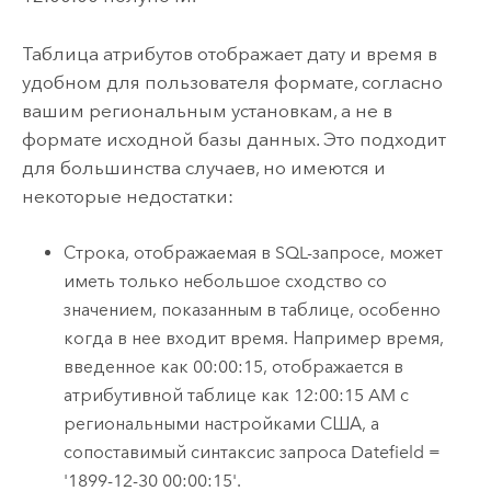
Таблица атрибутов отображает дату и время в
удобном для пользователя формате, согласно
вашим региональным установкам, а не в
формате исходной базы данных. Это подходит
для большинства случаев, но имеются и
некоторые недостатки:
Строка, отображаемая в SQL-запросе, может
иметь только небольшое сходство со
значением, показанным в таблице, особенно
когда в нее входит время. Например время,
введенное как 00:00:15, отображается в
атрибутивной таблице как 12:00:15 AM с
региональными настройками США, а
сопоставимый синтаксис запроса Datefield =
'1899-12-30 00:00:15'.