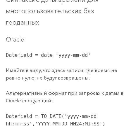
многопользовательских баз
геоданных
Oracle
Datefield = date 'yyyy-mm-dd'
Имейте в виду, что здесь записи, где время не
равно нулю, не будут возвращены.
Альтернативный формат при запросах к датам в
Oracle
следующий:
Datefield = TO_DATE('yyyy-mm-dd 
hh:mm:ss','YYYY-MM-DD HH24:MI:SS')