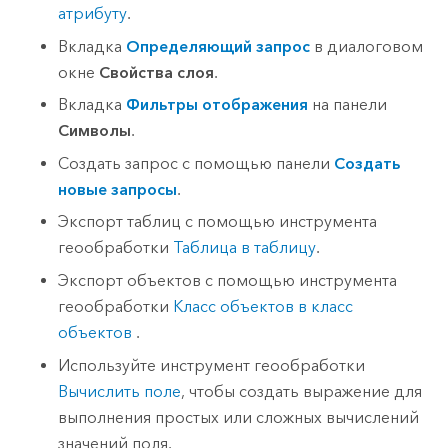
атрибуту
.
Вкладка
Определяющий запрос
в диалоговом
окне
Свойства слоя
.
Вкладка
Фильтры отображения
на панели
Символы
.
Создать запрос с помощью панели
Создать
новые запросы
.
Экспорт таблиц с помощью инструмента
геообработки
Таблица в таблицу
.
Экспорт объектов с помощью инструмента
геообработки
Класс объектов в класс
объектов
.
Используйте инструмент геообработки
Вычислить поле
, чтобы создать выражение для
выполнения простых или сложных вычислений
значений поля.