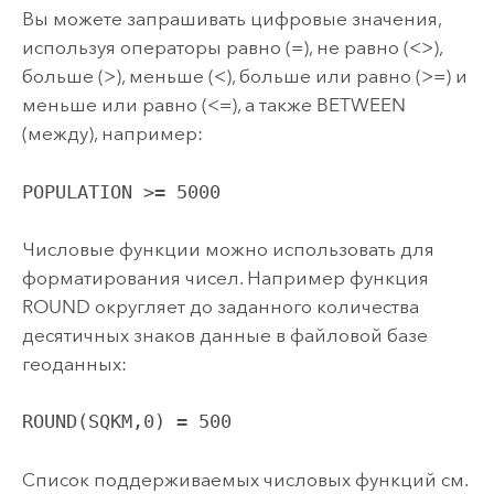
Вы можете запрашивать цифровые значения,
используя операторы равно (=), не равно (<>),
больше (>), меньше (<), больше или равно (>=) и
меньше или равно (<=), а также BETWEEN
(между), например:
POPULATION >= 5000
Числовые функции можно использовать для
форматирования чисел. Например функция
ROUND округляет до заданного количества
десятичных знаков данные в файловой базе
геоданных:
ROUND(SQKM,0) = 500
Список поддерживаемых числовых функций см.