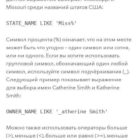
Missouri среди названий штатов США:
STATE_NAME LIKE 'Miss%'
Символ процента (%) означает, что на этом месте
может быть что угодно – один символ или сотня,
или ни одного. Если вы хотите использовать
групповой символ, обозначающий один любой
символ, используйте символ подчёркивания (_).
Следующий пример показывает выражение
для выбора имен Catherine Smith и Katherine
Smith:
OWNER_NAME LIKE '_atherine Smith'
Можно также использовать операторы больше
(>), меньше (<), больше или равно (>=), меньше