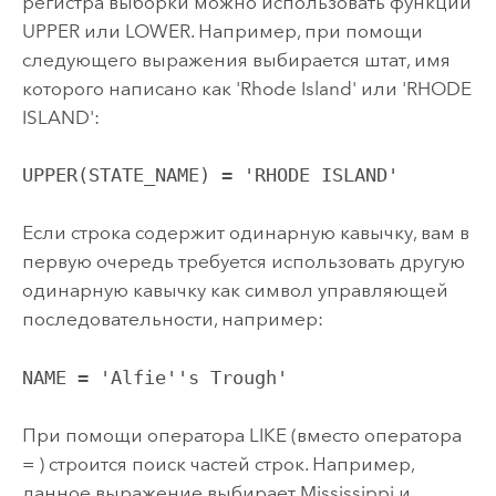
регистра выборки можно использовать функции
UPPER или LOWER. Например, при помощи
следующего выражения выбирается штат, имя
которого написано как 'Rhode Island' или 'RHODE
ISLAND':
UPPER(STATE_NAME) = 'RHODE ISLAND'
Если строка содержит одинарную кавычку, вам в
первую очередь требуется использовать другую
одинарную кавычку как символ управляющей
последовательности, например:
NAME = 'Alfie''s Trough'
При помощи оператора LIKE (вместо оператора
= ) строится поиск частей строк. Например,
данное выражение выбирает Mississippi и