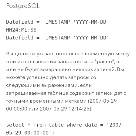
PostgreSQL
Datefield = TIMESTAMP 'YYYY-MM-DD 
HH24:MI:SS'

Datefield = TIMESTAMP 'YYYY-MM-DD'
Вы должны указать полностью временную метку
при использовании запросов типа "равно", в
или не будет возвращено никаких записей. Вы
можете успешно делать запросы со
следующими выражениями, если
запрашиваемая таблица содержит записи дат с
точными временными метками (2007-05-29
00:00:00 или 2007-05-29 12:14:25):
select * from table where date = '2007-
05-29 00:00:00';