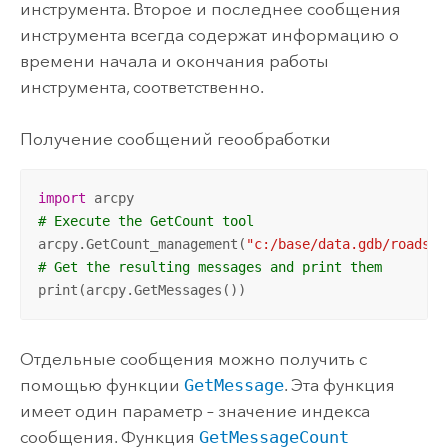
инструмента. Второе и последнее сообщения
инструмента всегда содержат информацию о
времени начала и окончания работы
инструмента, соответственно.
Получение сообщений геообработки
import
# Execute the GetCount tool
arcpy.GetCount_management(
"c:/base/data.gdb/roads"
# Get the resulting messages and print them
print(arcpy.GetMessages())
Отдельные сообщения можно получить с
помощью функции
GetMessage
. Эта функция
имеет один параметр – значение индекса
сообщения. Функция
GetMessageCount