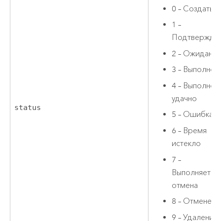
0 – Создать
1 –
Подтвержде
2 – Ожидани
3 – Выполнен
4 – Выполнен
удачно
status
5 – Ошибка
6 – Время
истекло
7 –
Выполняется
отмена
8 – Отменено
9 – Удаление