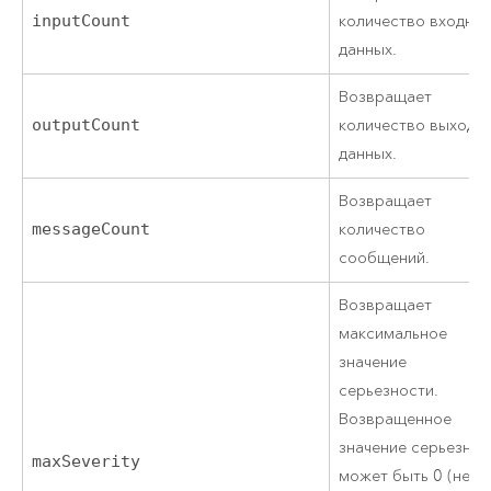
inputCount
количество входны
данных.
Возвращает
outputCount
количество выходн
данных.
Возвращает
messageCount
количество
сообщений.
Возвращает
максимальное
значение
серьезности.
Возвращенное
значение серьезнос
maxSeverity
может быть 0 (нет