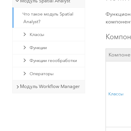
Модуль Spatial Analyst
Функциона
Что такое модуль Spatial
компонент
Analyst?
Классы
Компоне
Функции
Компоне
Функции геообработки
Операторы
Модуль Workflow Manager
Классы