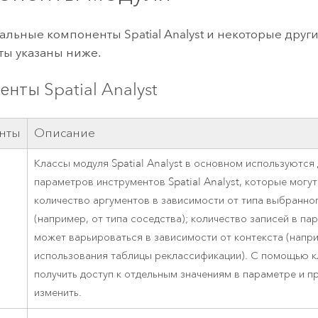
льные компоненты Spatial Analyst и некоторые друг
ы указаны ниже.
нты Spatial Analyst
нты
Описание
Классы модуля Spatial Analyst в основном используются
параметров инструментов Spatial Analyst, которые могут
количество аргументов в зависимости от типа выбранно
(например, от типа соседства); количество записей в па
может варьироваться в зависимости от контекста (напри
использования таблицы реклассификации). С помощью 
получить доступ к отдельным значениям в параметре и п
изменить.