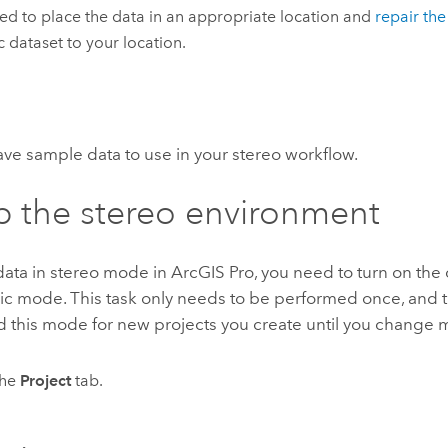
eed to place the data in an appropriate location and
repair the
 dataset to your location.
ve sample data to use in your stereo workflow.
p the stereo environment
data in stereo mode in
ArcGIS Pro
, you need to turn on the
c mode. This task only needs to be performed once, and th
d this mode for new projects you create until you change
the
Project
tab.