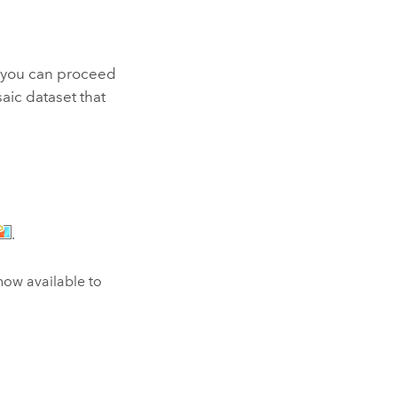
, you can proceed
aic dataset that
.
now available to