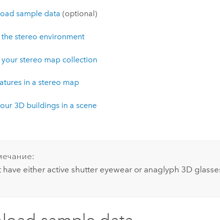
oad sample data
(optional)
 the stereo environment
 your stereo map collection
eatures in a stereo map
our 3D buildings in a scene
ечание:
 have either active shutter eyewear or anaglyph 3D glasse
load sample data