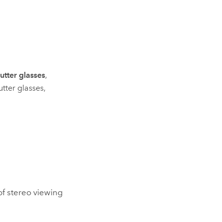
utter glasses
,
tter glasses,
of stereo viewing