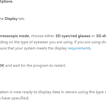
Options
.
the
Display
tab.
ereoscopic mode
, choose either
3D cyan/red glasses
or
3D sh
ing on the type of eyewear you are using. If you are using shu
ure that your system meets the display
requirements
.
OK
and wait for the program to restart.
ation is now ready to display data in stereo using the type 
 have specified.