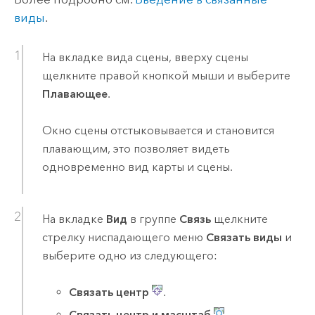
виды
.
На вкладке вида сцены, вверху сцены
щелкните правой кнопкой мыши и выберите
Плавающее
.
Окно сцены отстыковывается и становится
плавающим, это позволяет видеть
одновременно вид карты и сцены.
На вкладке
Вид
в группе
Связь
щелкните
стрелку ниспадающего меню
Связать виды
и
выберите одно из следующего:
Связать центр
.
Связать центр и масштаб