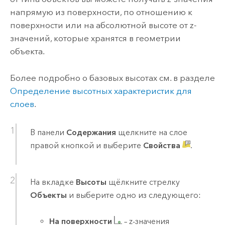
напрямую из поверхности, по отношению к
поверхности или на абсолютной высоте от z-
значений, которые хранятся в геометрии
объекта.
Более подробно о базовых высотах см. в разделе
Определение высотных характеристик для
слоев
.
В панели
Содержания
щелкните на слое
правой кнопкой и выберите
Свойства
.
На вкладке
Высоты
щёлкните стрелку
Объекты
и выберите одно из следующего:
На поверхности
– z-значения