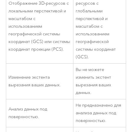
Отображение 3D-ресурсов с
ресурсов с
локальными перспективой и
глобальными
масштабом с
перспективой и
использованием
масштабом с
географической системы
использованием
координат (GCS) или системы
географической
координат проекции (PCS).
системы координат
(GCS).
Вы не можете
Изменение экстента
изменить экстент
вырезания ваших данных.
вырезания ваших
данных.
Не предназначено для
Анализ данных под
анализа данных под
поверхностью.
поверхностью.