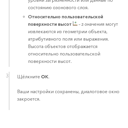
уровни загрязненности или данные по
состоянию озонового слоя.
Относительно пользовательской
поверхности высот
– z-значения могут
извлекаются из геометрии объекта,
атрибутивного поля или выражения.
Высота объектов отображается
относительно пользовательской
поверхности высот.
Щёлкните
OK
.
Ваши настройки сохранены, диалоговое окно
закроется.