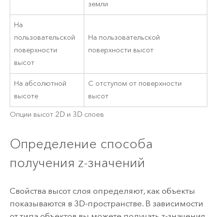
земли
На
пользовательской
На пользовательской
поверхности
поверхности высот
высот
На абсолютной
С отступом от поверхности
высоте
высот
Опции высот 2D и 3D слоев
Определение способа
получения z-значений
Свойства высот слоя определяют, как объекты
показываются в 3D-пространстве. В зависимости
от типа объектов вы можете получать z-значения