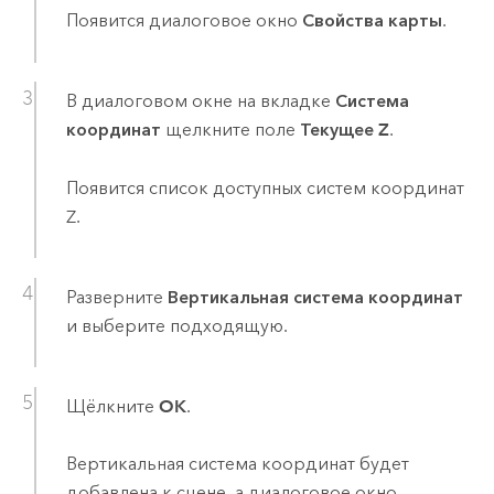
Появится диалоговое окно
Свойства карты
.
В диалоговом окне на вкладке
Система
координат
щелкните поле
Текущее Z
.
Появится список доступных систем координат
Z.
Разверните
Вертикальная система координат
и выберите подходящую.
Щёлкните
OK
.
Вертикальная система координат будет
добавлена к сцене, а диалоговое окно