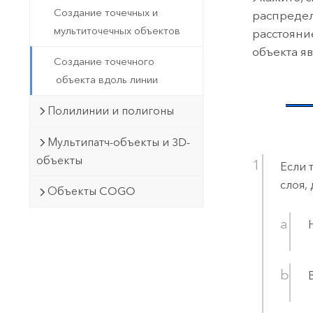
Создание точечных и
распредел
мультиточечных объектов
расстояни
объекта я
Создание точечного
объекта вдоль линии
Полилинии и полигоны
Мультипатч-объекты и 3D-
объекты
Если 
слоя,
Объекты COGO