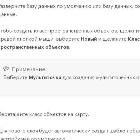
Разверните базу данных по умолчанию или базу данных,
данные.
Чтобы создать класс пространственных объектов, щелкнит
правой кнопкой мыши, выберите
Новый
и щелкните
Клас
пространственных объектов
.
Примечание:
Выберите
Мультиточка
для создания мультиточечных о
Перетащите класс объектов на карту.
Для нового слоя будет автоматически создан шаблон объ
настройками по умолчанию.