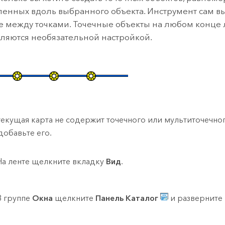
енных вдоль выбранного объекта. Инструмент сам в
е между точками. Точечные объекты на любом конце
вляются необязательной настройкой.
текущая карта не содержит точечного или мультиточечно
 добавьте его.
На ленте щелкните вкладку
Вид
.
В группе
Окна
щелкните
Панель Каталог
и разверните