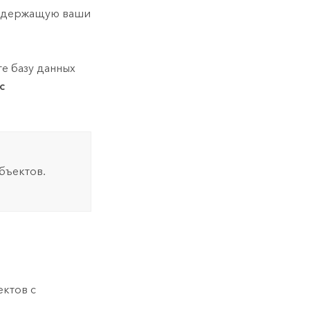
 содержащую ваши
е базу данных
с
бъектов.
ектов с