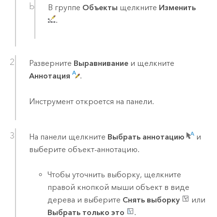
В группе
Объекты
щелкните
Изменить
.
Разверните
Выравнивание
и щелкните
Аннотация
.
Инструмент откроется на панели.
На панели щелкните
Выбрать аннотацию
и
выберите объект-аннотацию.
Чтобы уточнить выборку, щелкните
правой кнопкой мыши объект в виде
дерева и выберите
Снять выборку
или
Выбрать только это
.