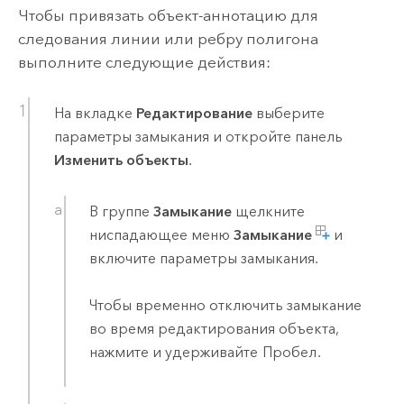
Чтобы привязать объект-аннотацию для
следования линии или ребру полигона
выполните следующие действия:
На вкладке
Редактирование
выберите
параметры замыкания и откройте панель
Изменить объекты
.
В группе
Замыкание
щелкните
ниспадающее меню
Замыкание
и
включите параметры замыкания.
Чтобы временно отключить замыкание
во время редактирования объекта,
нажмите и удерживайте
Пробел
.