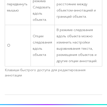
режима
передвинуть
расстояние между
Следовать
мышью
объектом-аннотацией и
вдоль
границей объекта.
объекта.
В режиме следования
Опции
вдоль объекта можно
следования
изменить настройки
O
вдоль
выравнивания текста,
объекта
размещения объектов и
другие опции аннотаций.
Клавиши быстрого доступа для редактирования
аннотации