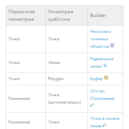
Первичная
Геометрия
Builder
геометрия
шаблона
Несколько
Точки
Точки
точечных
объектов
Радиальные
Точки
Линии
линии
Точки
Polygon
Буфер
Отступ
Точка
Полилиния
(Полилиния)
(дополнительно)
Точка в начале
Полилиния
Точки
линии