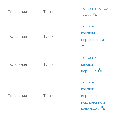
Точка на конце
Полилиния
Точки
линии
Точка в
каждом
Полилиния
Точки
пересечении
Точка на
Полилиния
Точки
каждой
вершине
Точки на
каждой
Полилиния
Точки
вершине, за
исключением
начальной