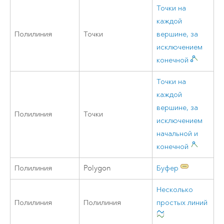
Точки на
каждой
Полилиния
Точки
вершине, за
исключением
конечной
Точки на
каждой
вершине, за
Полилиния
Точки
исключением
начальной и
конечной
Полилиния
Polygon
Буфер
Несколько
Полилиния
Полилиния
простых линий