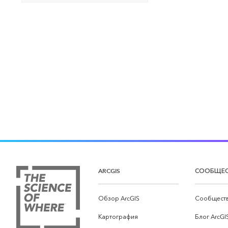
ARCGIS
СООБЩЕ
Обзор ArcGIS
Сообществ
Картография
Блог ArcGI