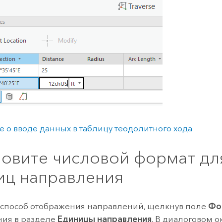
 о вводе данных в таблицу теодолитного хода
новите числовой формат дл
иц направления
способ отображения направлений, щелкнув поле
Фо
ния в разделе
Единицы направления
. В диалоговом о