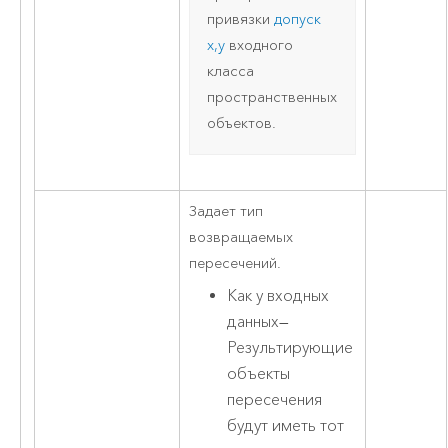
привязки
допуск
x,y
входного
класса
пространственных
объектов.
Задает тип
возвращаемых
пересечений.
Как у входных
данных
—
Результирующие
объекты
пересечения
будут иметь тот