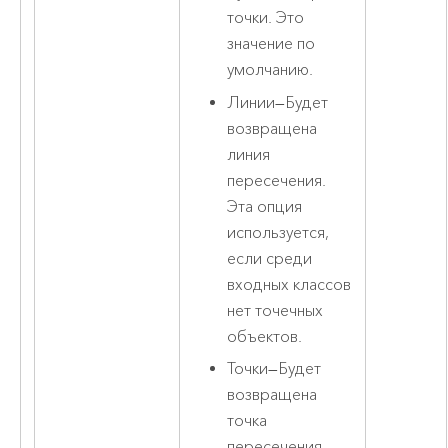
точки. Это
значение по
умолчанию.
Линии
—
Будет
возвращена
линия
пересечения.
Эта опция
используется,
если среди
входных классов
нет точечных
объектов.
Точки
—
Будет
возвращена
точка
пересечения.