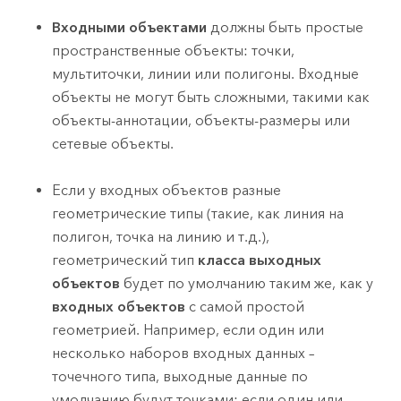
Входными объектами
должны быть простые
пространственные объекты: точки,
мультиточки, линии или полигоны. Входные
объекты не могут быть сложными, такими как
объекты-аннотации, объекты-размеры или
сетевые объекты.
Если у входных объектов разные
геометрические типы (такие, как линия на
полигон, точка на линию и т.д.),
геометрический тип
класса выходных
объектов
будет по умолчанию таким же, как у
входных объектов
с самой простой
геометрией. Например, если один или
несколько наборов входных данных –
точечного типа, выходные данные по
умолчанию будут точками; если один или