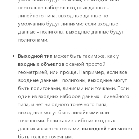
несколько наборов входных данных –
линейного типа, выходные данные по
умолчанию будут линиями; если входные
данные – полигоны, выходные данные будут
полигонами.
Выходной тип
может быть таким же, как у
входных объектов
с самой простой
геометрией, или проще. Например, если все
входные данные – полигоны, выходные могут
быть полигонами, линиями или точками. Если
один из входных наборов данных – линейного
типа, и нет ни одного точечного типа,
выходные могут быть линейными или
точечными. Если какие-либо из входных
данных являются точками,
выходной тип
может
быть только точечным.