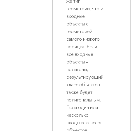
же тип
геометрии, что и
входные
объекты с
геометрией
самого низкого
порядка. Если
все входные
объекты –
полигоны,
результирующий
класс объектов
также будет
полигональным.
Если один или
несколько
входных классов
объектов –