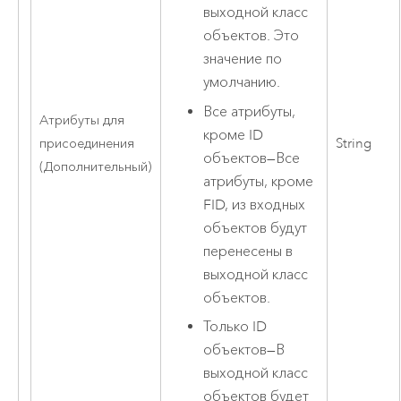
выходной класс
объектов. Это
значение по
умолчанию.
Все атрибуты,
Атрибуты для
кроме ID
присоединения
String
объектов
—
Все
(Дополнительный)
атрибуты, кроме
FID, из входных
объектов будут
перенесены в
выходной класс
объектов.
Только ID
объектов
—
В
выходной класс
объектов будет