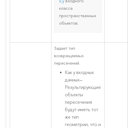
x,y
входного
класса
пространственных
объектов.
Задает тип
возвращаемых
пересечений.
Как у входных
данных
—
Результирующие
объекты
пересечения
будут иметь тот
же тип
геометрии, что и