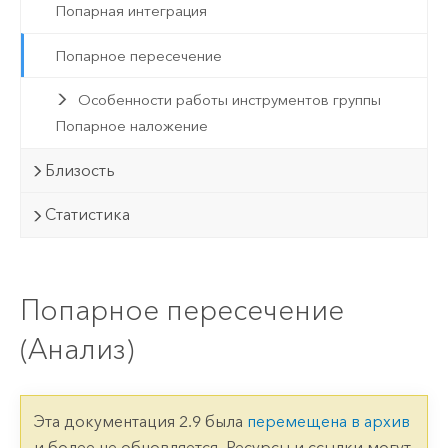
Попарная интеграция
Попарное пересечение
Особенности работы инструментов группы
Попарное наложение
Близость
Статистика
Попарное пересечение
(Анализ)
Эта документация 2.9 была
перемещена в архив
и более не обновляется. Ресурсы и ссылки могут