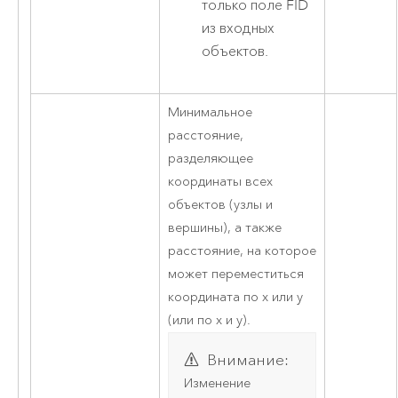
только поле FID
из входных
объектов.
Минимальное
расстояние,
разделяющее
координаты всех
объектов (узлы и
вершины), а также
расстояние, на которое
может переместиться
координата по x или y
(или по x и y).
Внимание:
Изменение