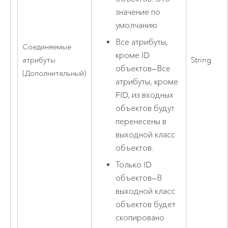
значение по
умолчанию
Все атрибуты,
Соединяемые
кроме ID
атрибуты
String
объектов
—
Все
(Дополнительный)
атрибуты, кроме
FID, из входных
объектов будут
перенесены в
выходной класс
объектов.
Только ID
объектов
—
В
выходной класс
объектов будет
скопировано