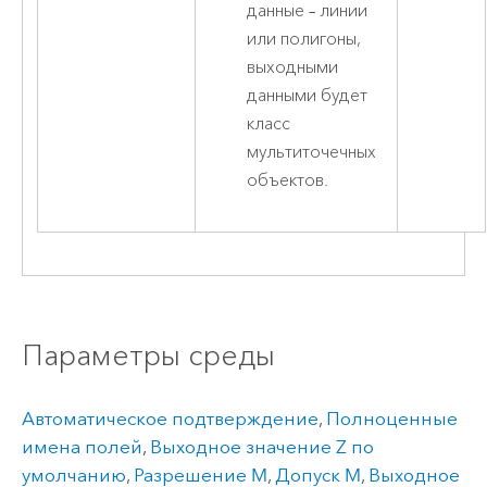
данные – линии
или полигоны,
выходными
данными будет
класс
мультиточечных
объектов.
Параметры среды
Автоматическое подтверждение
,
Полноценные
имена полей
,
Выходное значение Z по
умолчанию
,
Разрешение M
,
Допуск M
,
Выходное