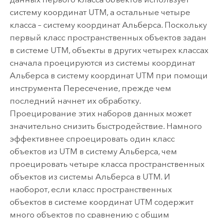
систему координат UTM, а остальные четыре
класса – систему координат Альберса. Поскольку
первый класс пространственных объектов задан
в системе UTM, объекты в других четырех классах
сначала проецируются из системы координат
Альберса в систему координат UTM при помощи
инструмента
Пересечение
, прежде чем
последний начнет их обработку.
Проецирование этих наборов данных может
значительно снизить быстродействие. Намного
эффективнее спроецировать один класс
объектов из UTM в систему Альберса, чем
проецировать четыре класса пространственных
объектов из системы Альберса в UTM. И
наоборот, если класс пространственных
объектов в системе координат UTM содержит
много объектов по сравнению с общим