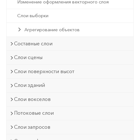
Изменение оформления векторного слоя
Слои выборки
Агрегирование объектов
Составные слои
Слои сцены
Слои поверхности высот
Слои зданий
Слои вокселов
Потоковые слои
Слои запросов