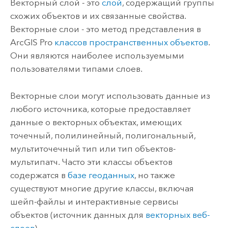
Векторный слой - это
слой
, содержащий группы
схожих объектов и их связанные свойства.
Векторные слои - это метод представления в
ArcGIS Pro
классов пространственных объектов
.
Они являются наиболее используемыми
пользователями типами слоев.
Векторные слои могут использовать данные из
любого источника, которые предоставляет
данные о векторных объектах, имеющих
точечный, полилинейный, полигональный,
мультиточечный тип или тип объектов-
мультипатч. Часто эти классы объектов
содержатся в
базе геоданных
, но также
существуют многие другие классы, включая
шейп-файлы и интерактивные сервисы
объектов (источник данных для
векторных веб-
слоев
).