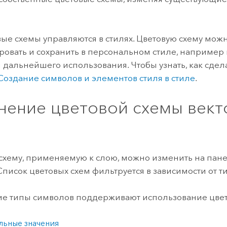
вые схемы управляются в стилях. Цветовую схему можн
ровать и сохранить в персональном стиле, например
я дальнейшего использования. Чтобы узнать, как сдел
Создание символов и элементов стиля в стиле
.
нение цветовой схемы вект
схему, применяемую к слою, можно изменить на пан
Список цветовых схем фильтруется в зависимости от ти
 типы символов поддерживают использование цвет
льные значения