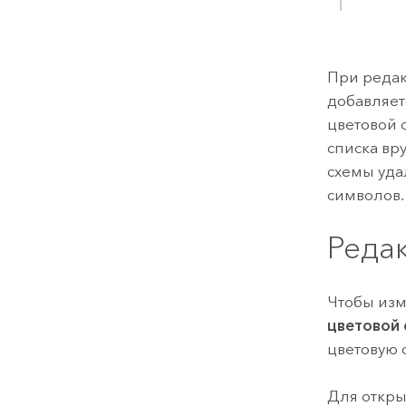
При редак
добавляе
цветовой 
списка вр
схемы уда
символов.
Реда
Чтобы изм
цветовой
цветовую 
Для откры