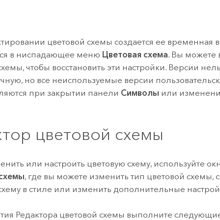
тировании цветовой схемы создается ее временная в
тся в ниспадающее меню
Цветовая схема
. Вы можете
схемы, чтобы восстановить эти настройки. Версии нель
учную, но все неиспользуемые версии пользовательс
ляются при закрытии панели
Символы
или изменени
ктор цветовой схемы
енить или настроить цветовую схему, используйте ок
 схемы
, где вы можете изменить тип цветовой схемы, 
схему в стиле или изменить дополнительные настрой
тия Редактора цветовой схемы выполните следующие