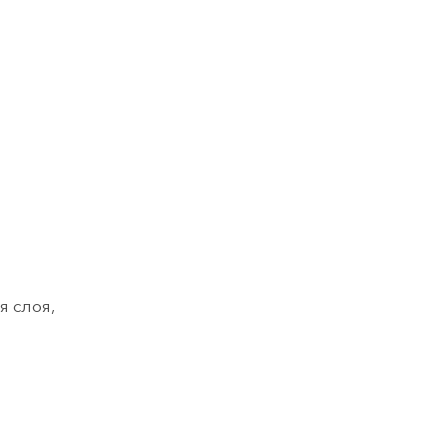
 слоя,