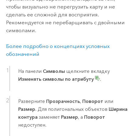
чтобы визуально не перегрузить карту и не
сделать ее сложной для восприятия.
Рекомендуется не перебарщивать с двойными
символами.
Более подробно о концепциях условных
обозначений
На панели
Символы
щелкните вкладку
Изменять символы по атрибуту
.
Разверните
Прозрачность
,
Поворот
или
Размер
. Для полигональных объектов
Ширина
контура
заменяет
Размер
, а
Поворот
недоступен.