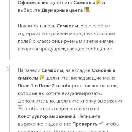
Оформление
щелкните
Символы
и
выберите
Двумерные цвета
.
Появится панель
Символы
. Если слой не
содержит по крайней мере двух числовых
полей с классифицируемыми значениями,
появится предупреждающее сообщение.
На панели
Символы
, на вкладке
Основные
символы
щелкните ниспадающие меню
Поле 1
и
Поле 2
и выберите числовые поля,
которые вы хотите визуализировать.
Дополнительно, щелкните кнопку выражения
, чтобы открыть диалоговое окно
Конструктор выражений
. Напишите
выражение и щелкните
Проверить
, чтобы
проверить его. Помните, что даже если