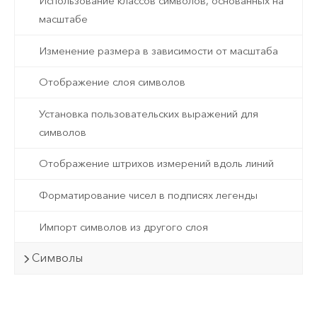
Использование классов символов, основанных на
масштабе
Изменение размера в зависимости от масштаба
Отображение слоя символов
Установка пользовательских выражений для
символов
Отображение штрихов измерений вдоль линий
Форматирование чисел в подписях легенды
Импорт символов из другого слоя
Символы