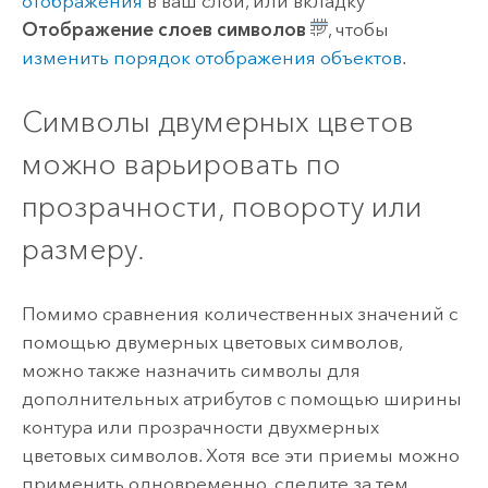
отображения
в ваш слой, или вкладку
Отображение слоев символов
, чтобы
изменить порядок отображения объектов
.
Символы двумерных цветов
можно варьировать по
прозрачности, повороту или
размеру.
Помимо сравнения количественных значений с
помощью двумерных цветовых символов,
можно также назначить символы для
дополнительных атрибутов с помощью ширины
контура или прозрачности двухмерных
цветовых символов. Хотя все эти приемы можно
применить одновременно, следите за тем,