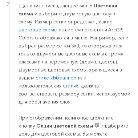
Щелкните ниспадающее меню
Цветовая
схема
и выберите двумерную цветовую
схему. Размер сетки определяет, какие
цветовые схемы
из системного стиля ArcGIS
Colors отображаются в меню. Например, если
выбран размер сетки 3x3, то отображаются
только двумерные цветовые схемы с тремя
классами на переменную (девять цветов).
Двумерные цветовые схемы, хранящиеся в
вашем
стиле Избранное
или
пользовательских
стилях
, должны
соответствовать размеру сетки, используемой
для обозначения слоя.
При отображении полигонов щелкните
кнопку
Опции цветовой схемы
и выберите
цель для цветовой схемы. Вы можете