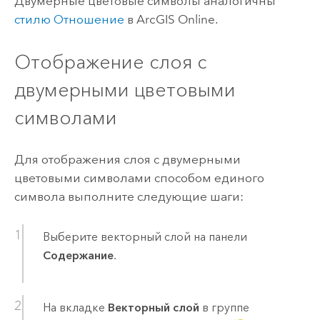
Двумерные цветовые символы аналогичны
стилю Отношение
в
ArcGIS Online
.
Отображение слоя с
двумерными цветовыми
символами
Для отображения слоя с двумерными
цветовыми символами способом единого
символа выполните следующие шаги:
Выберите векторный слой на панели
Содержание
.
На вкладке
Векторный слой
в группе