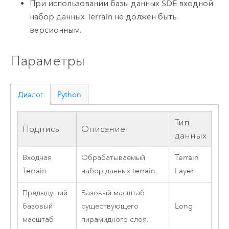
При использовании базы данных SDE входной
набор данных Terrain не должен быть
версионным.
Параметры
Диалог
Python
Тип
Подпись
Описание
данных
Входная
Обрабатываемый
Terrain
Terrain
набор данных terrain.
Layer
Предыдущий
Базовый масштаб
базовый
существующего
Long
масштаб
пирамидного слоя.