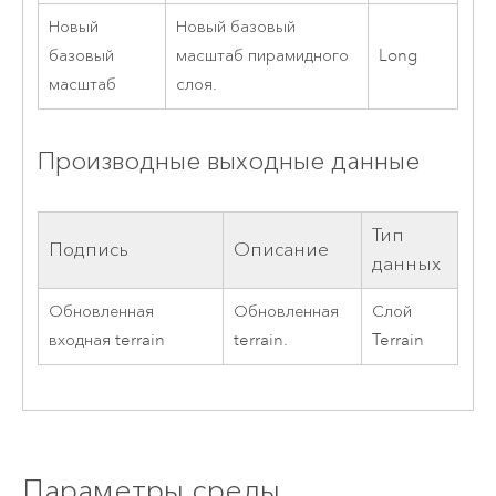
Новый
Новый базовый
базовый
масштаб пирамидного
Long
масштаб
слоя.
Производные выходные данные
Тип
Подпись
Описание
данных
Обновленная
Обновленная
Слой
входная terrain
terrain.
Terrain
Параметры среды