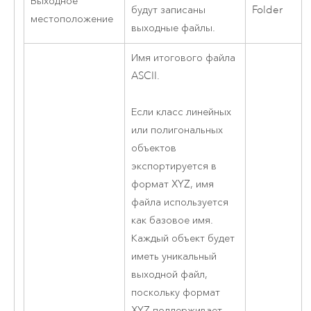
Выходное
будут записаны
Folder
местоположение
выходные файлы.
Имя итогового файла
ASCII.
Если класс линейных
или полигональных
объектов
экспортируется в
формат XYZ, имя
файла используется
как базовое имя.
Каждый объект будет
иметь уникальный
выходной файл,
поскольку формат
XYZ поддерживает