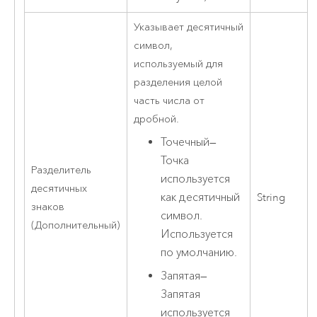
Указывает десятичный
символ,
используемый для
разделения целой
часть числа от
дробной.
Точечный
—
Точка
Разделитель
используется
десятичных
как десятичный
String
знаков
символ.
(Дополнительный)
Используется
по умолчанию.
Запятая
—
Запятая
используется