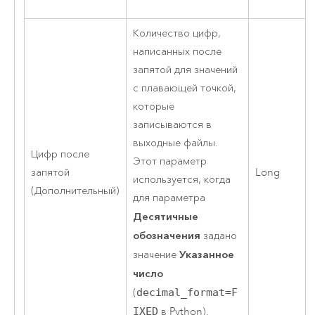
Количество цифр,
написанных после
запятой для значений
с плавающей точкой,
которые
записываются в
выходные файлы.
Цифр после
Этот параметр
запятой
Long
используется, когда
(Дополнительный)
для параметра
Десятичные
обозначения
задано
Указанное
значение
число
(
decimal_format=F
IXED
в Python).