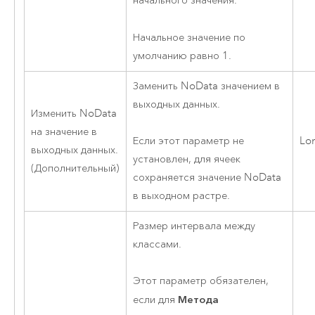
начального значения.
Начальное значение по
умолчанию равно 1.
Заменить NoData значением в
выходных данных.
Изменить NoData
на значение в
Lo
Если этот параметр не
выходных данных.
установлен, для ячеек
(Дополнительный)
сохраняется значение NoData
в выходном растре.
Размер интервала между
классами.
Этот параметр обязателен,
Метода
если для