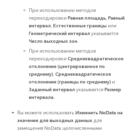
При использовании методов
перекодировки
Равная площадь
,
Равный
интервал
,
Естественные границы
или
Геометрический интервал
указывается
Число выходных зон
.
При использовании методов
перекодировки
Среднеквадратическое
отклонение (центрированное по
среднему)
,
Среднеквадратическое
отклонение (границы по среднему)
и
Заданный интервал
указывается
Размер
интервала
.
Вы можете использовать
Изменить NoData на
значение для выходных данных
для
замещения NoData целочисленными