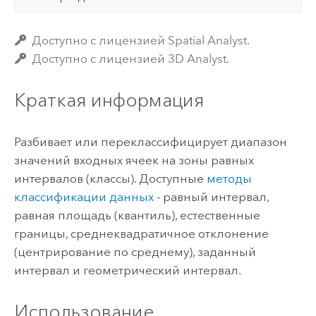
Доступно с лицензией Spatial Analyst.
Доступно с лицензией 3D Analyst.
Краткая информация
Разбивает или переклассифицирует диапазон
значений входных ячеек на зоны равных
интервалов (классы). Доступные
методы
классификации данных
- равный интервал,
равная площадь (квантиль), естественные
границы, среднеквадратичное отклонение
(центрирование по среднему), заданный
интервал и геометрический интервал.
Использование