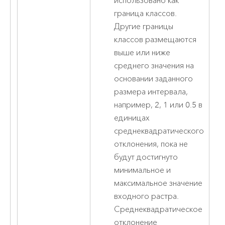
использовано как
граница классов.
Другие границы
классов размещаются
выше или ниже
среднего значения на
основании заданного
размера интервала,
например, 2, 1 или 0.5 в
единицах
среднеквадратического
отклонения, пока не
будут достигнуто
минимальное и
максимальное значение
входного растра.
Среднеквадратическое
отклонение