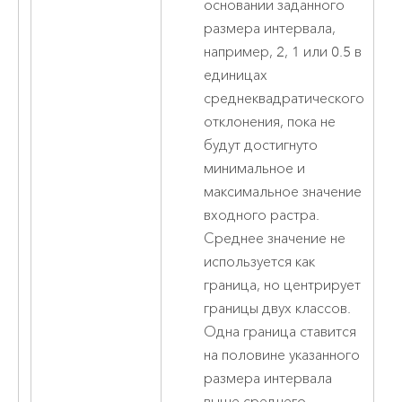
основании заданного
размера интервала,
например, 2, 1 или 0.5 в
единицах
среднеквадратического
отклонения, пока не
будут достигнуто
минимальное и
максимальное значение
входного растра.
Среднее значение не
используется как
граница, но центрирует
границы двух классов.
Одна граница ставится
на половине указанного
размера интервала