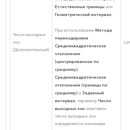
Естественные границы
или
Геометрический интервал
.
Метода
При использовании
Число выходных
перекодировки
зон
Lo
Среднеквадратическое
(Дополнительный)
отклонение
(центрированное по
среднему)
,
Среднеквадратическое
отклонение (границы по
среднему)
Заданный
и
интервал
Число
, параметр
выходных зон
неактивен.
Число выходных зон
определяется значением