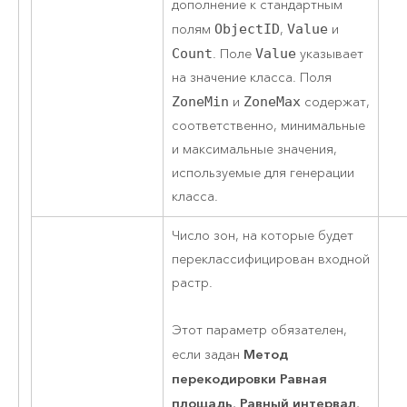
дополнение к стандартным
полям
ObjectID
,
Value
и
Count
. Поле
Value
указывает
на значение класса. Поля
ZoneMin
и
ZoneMax
содержат,
соответственно, минимальные
и максимальные значения,
используемые для генерации
класса.
Число зон, на которые будет
переклассифицирован входной
растр.
Этот параметр обязателен,
Метод
если задан
перекодировки
Равная
площадь
Равный интервал
,
,