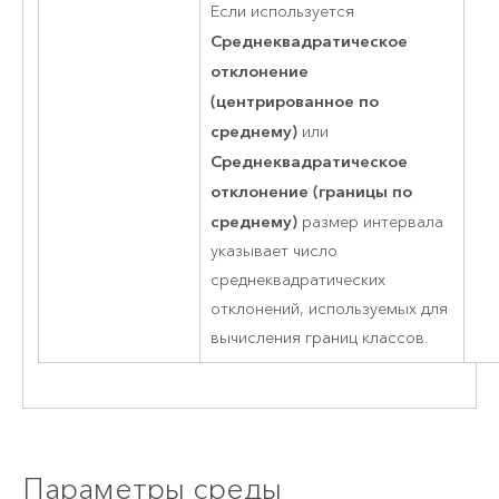
Если используется
Среднеквадратическое
отклонение
(центрированное по
среднему)
или
Среднеквадратическое
отклонение (границы по
среднему)
размер интервала
указывает число
среднеквадратических
отклонений, используемых для
вычисления границ классов.
Параметры среды