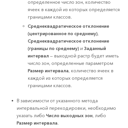
определенное число зон, количество
ячеек в каждой из которых определяется
границами классов.
Среднеквадратическое отклонение
(центрированное по среднему)
,
Среднеквадратическое отклонение
(границы по среднему)
и
Заданный
интервал
— выходной растр будет иметь
число зон, определенные параметром
Размер интервала
, количество ячеек в
каждой из которых определяется
границами классов.
В зависимости от указанного метода
интервальной перекодировки, необходимо
указать либо
Число выходных зон
, либо
Размер интервала
.