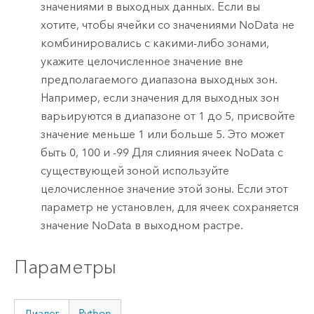
значениями в выходных данных. Если вы
хотите, чтобы ячейки со значениями NoData не
комбинировались с какими-либо зонами,
укажите целочисленное значение вне
предполагаемого диапазона выходных зон.
Например, если значения для выходных зон
варьируются в диапазоне от 1 до 5, присвойте
значение меньше 1 или больше 5. Это может
быть 0, 100 и -99 Для слияния ячеек NoData с
существующей зоной используйте
целочисленное значение этой зоны. Если этот
параметр не установлен, для ячеек сохраняется
значение NoData в выходном растре.
Параметры
Диалог
Python