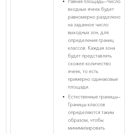
Равная площадь
—
Число
входных ячеек будет
равномерно разделено
на заданное число
выходных зон, для
определения границ
классов. Каждая зона
будет представлять
схожее количество
ячеек, то есть
примерно одинаковые
площади.
Естественные границы
—
Границы классов
определяются таким
образом, чтобы
минимизировать