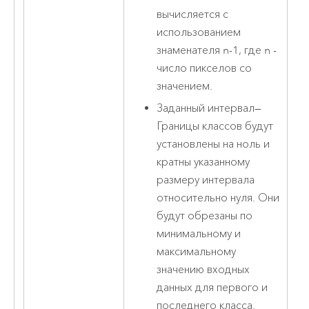
вычисляется с
использованием
знаменателя n-1, где n -
число пикселов со
значением.
Заданный интервал
—
Границы классов будут
установлены на ноль и
кратны указанному
размеру интервала
относительно нуля. Они
будут обрезаны по
минимальному и
максимальному
значению входных
данных для первого и
последнего класса.