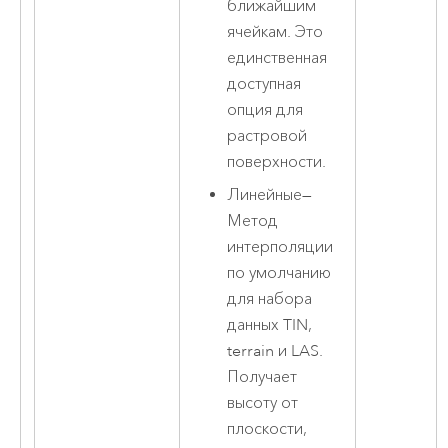
ближайшим
ячейкам. Это
единственная
доступная
опция для
растровой
поверхности.
Линейные
—
Метод
интерполяции
по умолчанию
для набора
данных TIN,
terrain и LAS.
Получает
высоту от
плоскости,