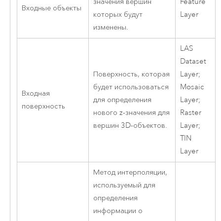
значения вершин
Feature
Входные объекты
которых будут
Layer
изменены.
LAS
Dataset
Поверхность, которая
Layer;
будет использоваться
Mosaic
Входная
для определения
Layer;
поверхность
нового z-значения для
Raster
вершин 3D-объектов.
Layer;
TIN
Layer
Метод интерполяции,
используемый для
определения
информации о