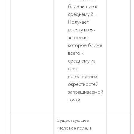
ближайшие к
среднему Z
—
Получает
высоту из z--
значения,
которое ближе
всего к
среднему из
всех
естественных
окрестностей
запрашиваемой
точки.
Существующее
числовое поле, в