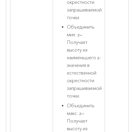
окрестности
запрашиваемой
точки.
Объединить
мин. z
—
Получает
высоту из
наименьшего z-
значения в
естественной
окрестности
запрашиваемой
точки.
Объединить
макс. z
—
Получает
высоту из