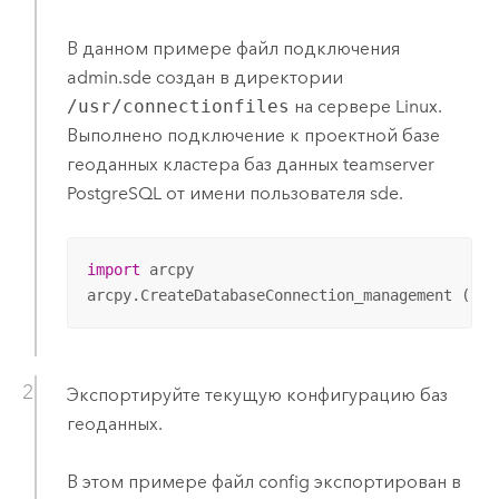
В данном примере файл подключения
admin.sde создан в директории
/usr/connectionfiles
на сервере Linux.
Выполнено подключение к проектной базе
геоданных кластера баз данных teamserver
PostgreSQL от имени пользователя sde.
import
 arcpy

arcpy.CreateDatabaseConnection_management (
r'/
Экспортируйте текущую конфигурацию баз
геоданных.
В этом примере файл config экспортирован в