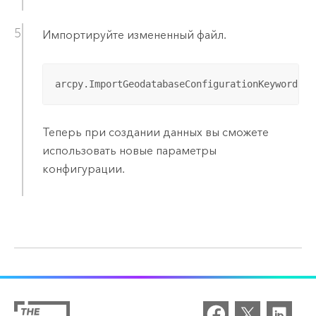
Импортируйте измененный файл.
arcpy.ImportGeodatabaseConfigurationKeywords_m
Теперь при создании данных вы сможете
использовать новые параметры
конфигурации.