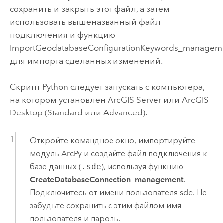
сохранить и закрыть этот файл, а затем
использовать вышеназванный файл
подключения и функцию
ImportGeodatabaseConfigurationKeywords_managem
для импорта сделанных изменений.
Скрипт Python следует запускать с компьютера,
на котором установлен
ArcGIS Server
или
ArcGIS
Desktop
(Standard или Advanced).
Откройте командное окно, импортируйте
модуль ArcPy и создайте файл подключения к
базе данных (
.sde
), используя функцию
CreateDatabaseConnection_management
.
Подключитесь от имени пользователя sde.
Не
забудьте сохранить с этим файлом имя
пользователя и пароль.