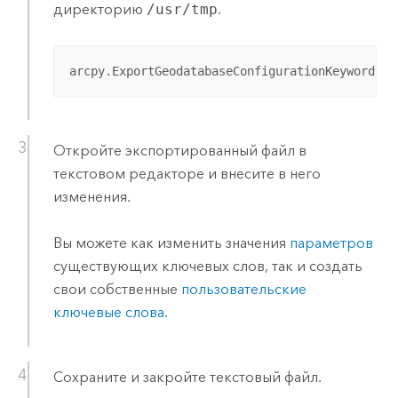
директорию
/usr/tmp
.
arcpy.ExportGeodatabaseConfigurationKeywords_m
Откройте экспортированный файл в
текстовом редакторе и внесите в него
изменения.
Вы можете как изменить значения
параметров
существующих ключевых слов, так и создать
свои собственные
пользовательские
ключевые слова
.
Сохраните и закройте текстовый файл.