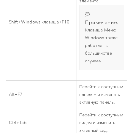
элемента.
Примечание:
Shift
+
Windows
клавиша+F10
Клавиша
Меню
Windows
также
работает в
большинстве
случаев.
Перейти к доступным
Alt+F7
панелям и изменить
активную панель.
Перейти к доступным
Ctrl+Tab
видам и изменить
активный вид.