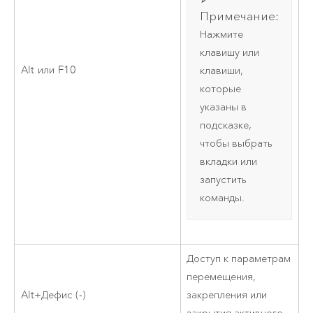
Примечание:
Нажмите
клавишу или
Alt
или
F10
клавиши,
которые
указаны в
подсказке,
чтобы выбрать
вкладки или
запустить
команды.
Доступ к параметрам
перемещения,
Alt+Дефис (-)
закрепления или