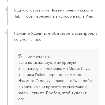
В диалоговом окне
Новый проект
нажмите
Tab
, чтобы переместить курсор в поле
Имя
.
Нажмите
Удалить
, чтобы стереть имя проекта
по умолчанию.
Примечание:
Если вы используете цифровую
клавиатуру с включенными Mouse Keys,
клавиша
Delete
перепрограммирована.
Нажмите
Стрелку вправо
, чтобы перейти
в конец имени проекта по умолчанию,
затем нажмите
Пробел
, чтобы удалить
его.