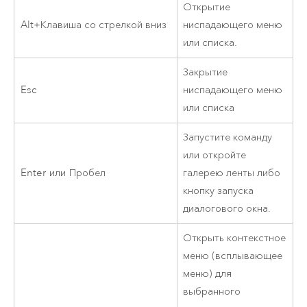
Открытие
Alt+Клавиша со стрелкой вниз
ниспадающего меню
или списка.
Закрытие
Esc
ниспадающего меню
или списка
Запустите команду
или откройте
Enter
или
Пробел
галерею ленты либо
кнопку запуска
диалогового окна.
Открыть контекстное
меню (всплывающее
меню) для
выбранного