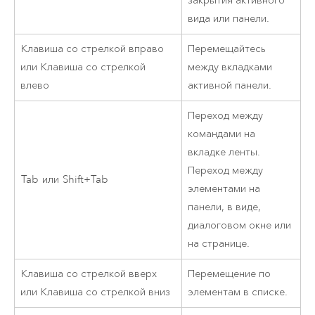
закрытия активного
вида или панели.
Клавиша со стрелкой вправо
Перемещайтесь
или
Клавиша со стрелкой
между вкладками
влево
активной панели.
Переход между
командами на
вкладке ленты.
Переход между
Tab
или
Shift+Tab
элементами на
панели, в виде,
диалоговом окне или
на странице.
Клавиша со стрелкой вверх
Перемещение по
или
Клавиша со стрелкой вниз
элементам в списке.