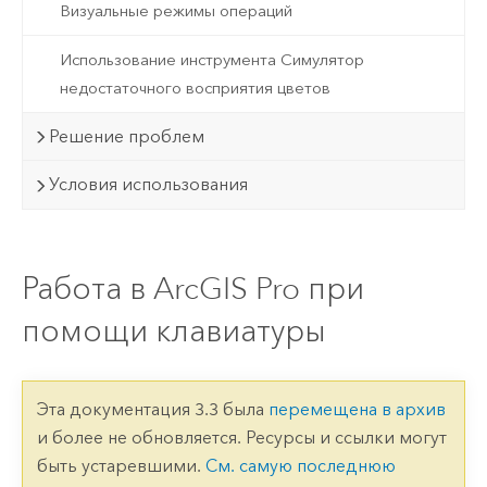
Визуальные режимы операций
Использование инструмента Симулятор
недостаточного восприятия цветов
Решение проблем
Условия использования
Работа в ArcGIS Pro при
помощи клавиатуры
Эта документация 3.3 была
перемещена в архив
и более не обновляется. Ресурсы и ссылки могут
быть устаревшими.
См. самую последнюю