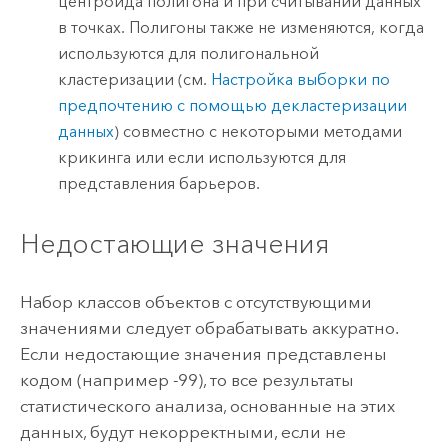
центроида полигона и при считывании данных
в точках. Полигоны также не изменяются, когда
используются для полигональной
кластеризации (см.
Настройка выборки по
предпочтению с помощью декластеризации
данных
) совместно с некоторыми методами
крикинга или если используются для
представления барьеров.
Недостающие значения
Набор классов объектов с отсутствующими
значениями следует обрабатывать аккуратно.
Если недостающие значения представлены
кодом (например -99), то все результаты
статистического анализа, основанные на этих
данных, будут некорректными, если не