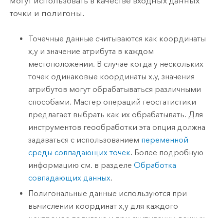
могут использовать в качестве входных данных
точки и полигоны.
Точечные данные считываются как координаты
x,y и значение атрибута в каждом
местоположении. В случае когда у нескольких
точек одинаковые координаты x,y, значения
атрибутов могут обрабатываться различными
способами. Мастер операций геостатистики
предлагает выбрать как их обрабатывать. Для
инструментов геообработки эта опция должна
задаваться с использованием
переменной
среды совпадающих точек
. Более подробную
информацию см. в разделе
Обработка
совпадающих данных
.
Полигональные данные используются при
вычислении координат x,y для каждого