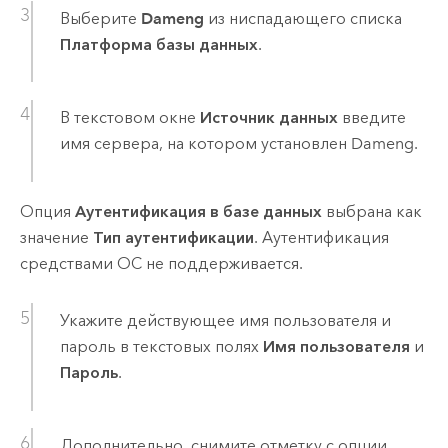
Выберите
Dameng
из ниспадающего списка
Платформа базы данных
.
В текстовом окне
Источник данных
введите
имя сервера, на котором установлен
Dameng
.
Опция
Аутентификация в базе данных
выбрана как
значение
Тип аутентификации
. Аутентификация
средствами ОС не поддерживается.
Укажите действующее имя пользователя и
пароль в текстовых полях
Имя пользователя
и
Пароль
.
Дополнительно, снимите отметку с опции