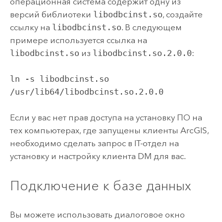
операционная система содержит одну из
версий библиотеки
libodbcinst.so
, создайте
ссылку на
libodbcinst.so
. В следующем
примере используется ссылка на
libodbcinst.so
из
libodbcinst.so.2.0.0
:
ln -s libodbcinst.so
/usr/lib64/libodbcinst.so.2.0.0
Если у вас нет прав доступа на установку ПО на
тех компьютерах, где запущены клиенты ArcGIS,
необходимо сделать запрос в IT-отдел на
установку и настройку клиента DM для вас.
Подключение к базе данных
Вы можете использовать диалоговое окно