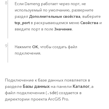
Если
Dameng
работает через порт, не
используемый по умолчанию, разверните
раздел
Дополнительные свойства
, выберите
tcp_port
в раскрывающемся меню
Свойства
и
введите порт в поле
Значение
.
Нажмите
ОК
, чтобы создать файл
подключения.
Подключение к базе данных появляется в
разделе
Базы данных
на панели
Каталог
, а
файл подключения (
.sde
) создается в
директории проекта
ArcGIS Pro
.