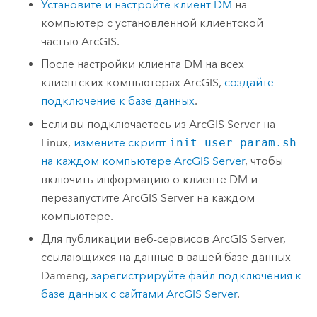
Установите и настройте клиент DM
на
компьютер с установленной клиентской
частью ArcGIS.
После настройки клиента DM на всех
клиентских компьютерах ArcGIS,
создайте
подключение к базе данных
.
Если вы подключаетесь из
ArcGIS Server
на
Linux
,
измените скрипт
init_user_param.sh
на каждом компьютере
ArcGIS Server
, чтобы
включить информацию о клиенте DM и
перезапустите
ArcGIS Server
на каждом
компьютере.
Для публикации веб-сервисов
ArcGIS Server
,
ссылающихся на данные в вашей базе данных
Dameng
,
зарегистрируйте файл подключения к
базе данных с сайтами
ArcGIS Server
.