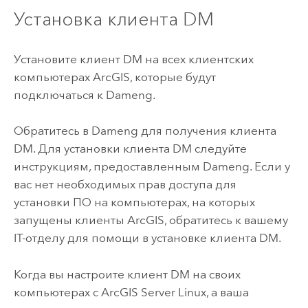
Установка клиента DM
Установите клиент DM на всех клиентских
компьютерах ArcGIS, которые будут
подключаться к
Dameng
.
Обратитесь в
Dameng
для получения клиента
DM. Для установки клиента DM следуйте
инструкциям, предоставленным
Dameng
. Если у
вас нет необходимых прав доступа для
установки ПО на компьютерах, на которых
запущены клиенты ArcGIS, обратитесь к вашему
IT-отделу для помощи в установке клиента DM.
Когда вы настроите клиент DM на своих
компьютерах с
ArcGIS Server
Linux
, а ваша