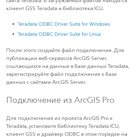
сайта
Teradata
. В загружаемых файлах находятся
клиент GSS
Teradata
и библиотека ICU.
Teradata
ODBC Driver Suite for
Windows
Teradata
ODBC Driver Suite for
Linux
После этого создайте файл подключения. Для
публикации веб-сервисов
ArcGIS Server
,
ссылающихся на данные в базе данных
Teradata
,
зарегистрируйте файл подключения к базе
данных с сайтами
ArcGIS Server
.
Подключение из
ArcGIS Pro
Для подключения из проекта
ArcGIS Pro
к
Teradata
, установите библиотеку
Teradata
ICU,
клиент GSS и драйвер ODBC в этом порядке на