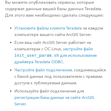
Вы можете опубликовать сервисы, которые
содержат данные вашей базы данных
Teradata
.
Для этого вам необходимо сделать следующее:
Установите файлы клиента
Teradata
на каждом
компьютере вашего сайта
ArcGIS Server
.
Если ваш сайт
ArcGIS Server
работает на
компьютерах с ОС
Linux
,
настройте файл
init_user_param.sh
для использования
драйвера
Teradata
ODBC
.
Настройте файл подключения
, соединяющийся
с базой данных под пользователем с правами
доступа к публикуемым данным.
Используйте файл подключения для
регистрации базы данных на сайте
ArcGIS
Server
.