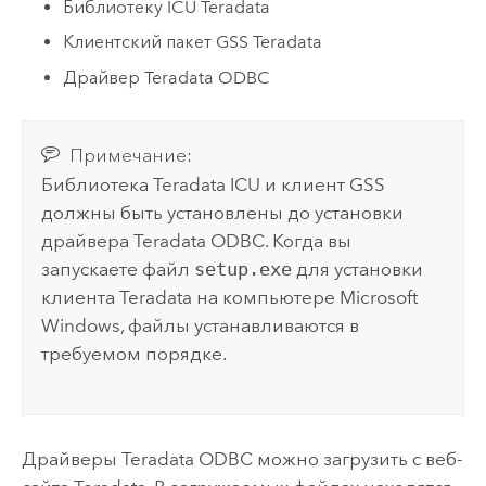
Библиотеку ICU
Teradata
Клиентский пакет GSS
Teradata
Драйвер
Teradata
ODBC
Примечание:
Библиотека
Teradata
ICU и клиент GSS
должны быть установлены до установки
драйвера
Teradata
ODBC. Когда вы
запускаете файл
setup.exe
для установки
клиента
Teradata
на компьютере
Microsoft
Windows
, файлы устанавливаются в
требуемом порядке.
Драйверы
Teradata
ODBC можно загрузить с веб-