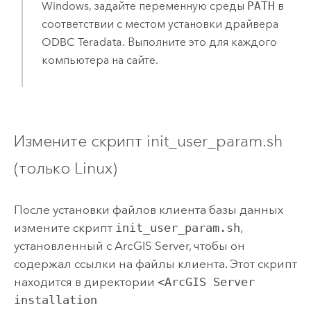
Windows
, задайте переменную среды
PATH
в
соответствии с местом установки драйвера
ODBC
Teradata
. Выполните это для каждого
компьютера на сайте.
Измените скрипт init_user_param.sh
(только
Linux
)
После установки файлов клиента базы данных
измените скрипт
init_user_param.sh
,
установленный с
ArcGIS Server
, чтобы он
содержал ссылки на файлы клиента. Этот скрипт
находится в директории
<ArcGIS Server
installation