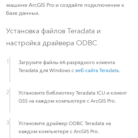
машине
ArcGIS Pro
и создайте подключение к
базе данных.
Установка файлов
Teradata
и
настройка драйвера ODBC
Загрузите файлы 64-разрядного клиента
Teradata
для
Windows
с
веб-сайта
Teradata
.
Установите библиотеку
Teradata
ICU и клиент
GSS на каждом компьютере с
ArcGIS Pro
.
Установите драйвер ODBC
Teradata
на
каждом компьютере с
ArcGIS Pro
.