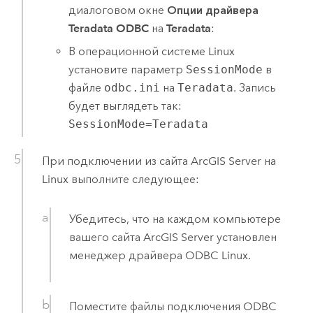
диалоговом окне
Опции драйвера
Teradata ODBC
на
Teradata
:
В операционной системе
Linux
установите параметр
SessionMode
в
файле
odbc.ini
на
Teradata
. Запись
будет выглядеть так:
SessionMode=Teradata
При подключении из сайта
ArcGIS Server
на
Linux
выполните следующее:
Убедитесь, что на каждом компьютере
вашего сайта
ArcGIS Server
установлен
менеджер драйвера ODBC
Linux
.
Поместите файлы подключения ODBC