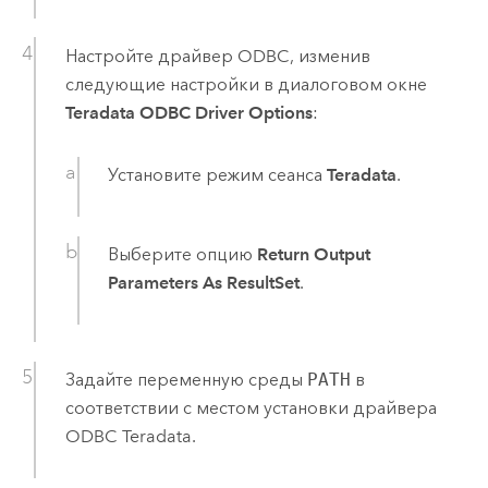
Настройте драйвер ODBC, изменив
следующие настройки в диалоговом окне
Teradata ODBC Driver Options
:
Установите режим сеанса
Teradata
.
Выберите опцию
Return Output
Parameters As ResultSet
.
Задайте переменную среды
PATH
в
соответствии с местом установки драйвера
ODBC
Teradata
.