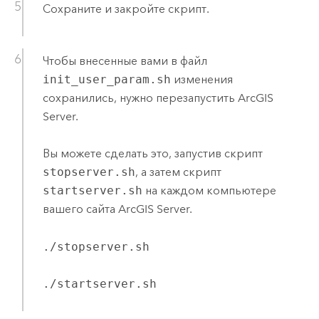
Сохраните и закройте скрипт.
Чтобы внесенные вами в файл
init_user_param.sh
изменения
сохранились, нужно перезапустить
ArcGIS
Server
.
Вы можете сделать это, запустив скрипт
stopserver.sh
, а затем скрипт
startserver.sh
на каждом компьютере
вашего сайта
ArcGIS Server
.
./stopserver.sh
./startserver.sh