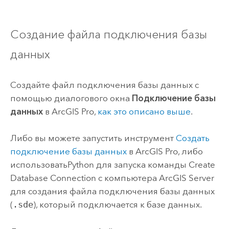
Создание файла подключения базы
данных
Создайте файл подключения базы данных с
помощью диалогового окна
Подключение базы
данных
в
ArcGIS Pro
,
как это описано выше
.
Либо вы можете запустить инструмент
Создать
подключение базы данных
в
ArcGIS Pro
, либо
использовать
Python
для запуска команды
Create
Database Connection
с компьютера
ArcGIS Server
для создания файла подключения базы данных
(
.sde
), который подключается к базе данных.