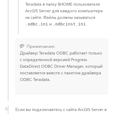
Teradata
в папку $HOME пользователя
ArcGIS Server
для каждого компьютера
на сайте. Файлы должны называться
.odbc.ini
и
.odbcinst.ini
.
Примечание:
Драйвер
Teradata
ODBC работает только
с определенной версией Progress
DataDirect ODBC Driver Manager, который
поставляется вместе с пакетом драйвера
ODBC
Teradata
.
Если вы подключаетесь с сайта
ArcGIS Server
в