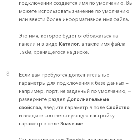
подключении создается имя по умолчанию. Вы
можете использовать значение по умолчанию
или ввести более информативное имя файла.
Это имя, которое будет отображаться на
панели и в виде
Каталог
, а также имя файла
.sde
, хранящегося на диске.
Если вам требуются дополнительные
параметры для подключения к базе данных —
например, порт, не заданный по умолчанию, —
разверните раздел
Дополнительные
свойства
, введите параметр в поле
Свойство
и введите соответствующую настройку
параметр в поле
Значение
.
См. документацию
Teradata
для получения