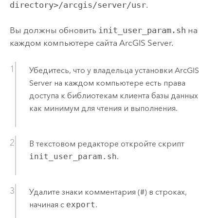
directory>/arcgis/server/usr
.
Вы должны обновить
init_user_param.sh
на
каждом компьютере сайта
ArcGIS Server
.
Убедитесь, что у владельца установки
ArcGIS
Server
на каждом компьютере есть права
доступа к библиотекам клиента базы данных
как минимум для чтения и выполнения.
В текстовом редакторе откройте скрипт
init_user_param.sh
.
Удалите знаки комментария (#) в строках,
начиная с
export
.