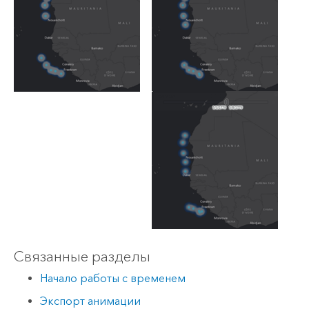
Связанные разделы
Начало работы с временем
Экспорт анимации