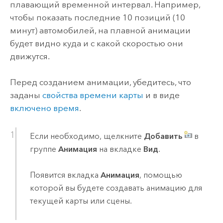
плавающий временной интервал. Например,
чтобы показать последние 10 позиций (10
минут) автомобилей, на плавной анимации
будет видно куда и с какой скоростью они
движутся.
Перед созданием анимации, убедитесь, что
заданы
свойства времени карты
и в виде
включено время
.
Если необходимо, щелкните
Добавить
в
группе
Анимация
на вкладке
Вид
.
Появится вкладка
Анимация
, помощью
которой вы будете создавать анимацию для
текущей карты или сцены.