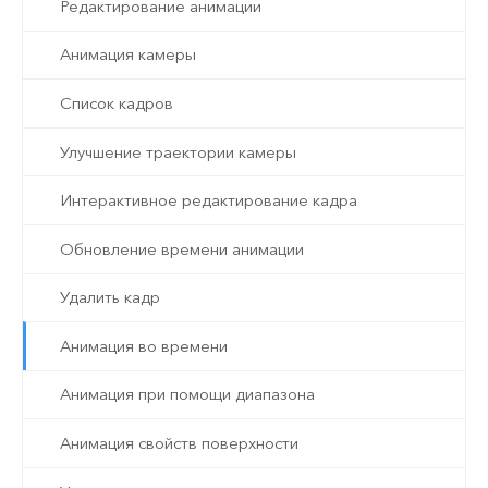
Редактирование анимации
Анимация камеры
Список кадров
Улучшение траектории камеры
Интерактивное редактирование кадра
Обновление времени анимации
Удалить кадр
Анимация во времени
Анимация при помощи диапазона
Анимация свойств поверхности