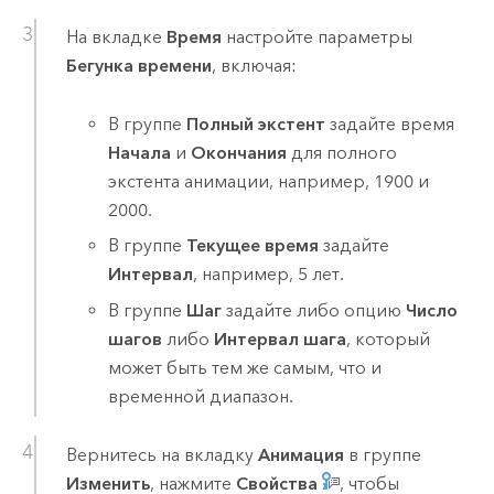
На вкладке
Время
настройте параметры
Бегунка времени
, включая:
В группе
Полный экстент
задайте время
Начала
и
Окончания
для полного
экстента анимации, например, 1900 и
2000.
В группе
Текущее время
задайте
Интервал
, например, 5 лет.
В группе
Шаг
задайте либо опцию
Число
шагов
либо
Интервал шага
, который
может быть тем же самым, что и
временной диапазон.
Вернитесь на вкладку
Анимация
в группе
Изменить
, нажмите
Свойства
, чтобы