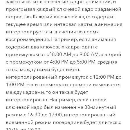
захватывая их в ключевые кадры анимации, и
проигрывая каждый ключевой кадр с заданной
скоростью. Каждый ключевой кадр содержит
текущее время или интервал карты, а анимация
интерполирует эти значения во время
воспроизведения. Например, если анимация
содержит два ключевых кадра, один с
промежутком от of 8:00 AM до 9:00 AM, а второй
с промежутком от 4:00 PM до 5:00 PM, средняя
точка между ними будет иметь
интерполированный промежуток с 12:00 PM до
1:00 PM. Если промежуток времени изменяется
между кадрами, то он также будет
интерполирован. Например, если второй
ключевой кадр был изменен на 30-минутный
режим с 16:30 до 17:00, интерполированный
временной режим посередине будет длиться с
12:15 до 13:00.