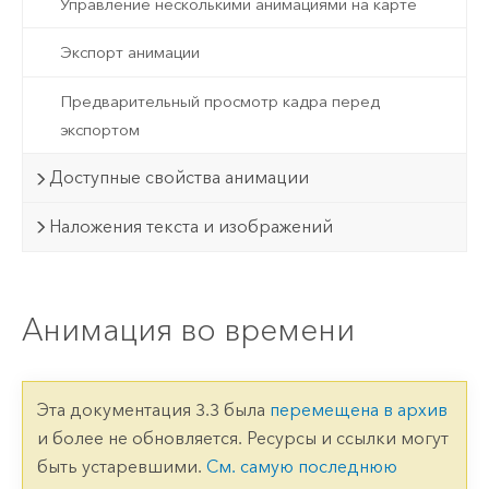
Управление несколькими анимациями на карте
Экспорт анимации
Предварительный просмотр кадра перед
экспортом
Доступные свойства анимации
Наложения текста и изображений
Анимация во времени
Эта документация 3.3 была
перемещена в архив
и более не обновляется. Ресурсы и ссылки могут
быть устаревшими.
См. самую последнюю