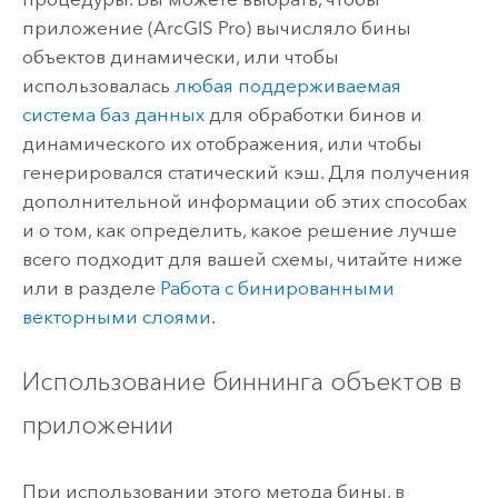
приложение (
ArcGIS Pro
) вычисляло бины
объектов динамически, или чтобы
использовалась
любая поддерживаемая
система баз данных
для обработки бинов и
динамического их отображения, или чтобы
генерировался статический кэш. Для получения
дополнительной информации об этих способах
и о том, как определить, какое решение лучше
всего подходит для вашей схемы, читайте ниже
или в разделе
Работа с бинированными
векторными слоями
.
Использование биннинга объектов в
приложении
При использовании этого метода бины, в