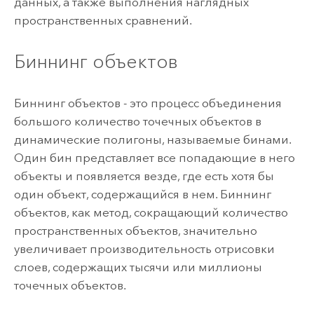
данных, а также выполнения наглядных
пространственных сравнений.
Биннинг объектов
Биннинг объектов - это процесс объединения
большого количество точечных объектов в
динамические полигоны, называемые бинами.
Один бин представляет все попадающие в него
объекты и появляется везде, где есть хотя бы
один объект, содержащийся в нем. Биннинг
объектов, как метод, сокращающий количество
пространственных объектов, значительно
увеличивает производительность отрисовки
слоев, содержащих тысячи или миллионы
точечных объектов.