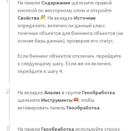
На панели
Содержание
щёлкните правой
кнопкой по векторному слою и откройте
Свойства
. На вкладке
Источник
определите, включен ли данный класс
точечных объектов для биннинга объектов (на
основе базы данных), проверив его статус.
Если биннинг объектов отключен, перейдите
к следующему шагу. Если же он включен,
перейдите к шагу 4.
На вкладке
Анализ
в группе
Геообработка
щелкните
Инструменты
, чтобы
активировать панель
Геообработка
.
На панели
Геообработка
используйте строку