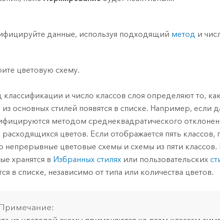
ифицируйте данные, используя подходящий
метод
и числ
ите цветовую схему.
 классификации и число классов слоя определяют то, ка
ы
из основных стилей появятся в списке. Например, если 
ифицируются методом среднеквадратического отклонени
 расходящихся цветов. Если отображается пять классов,
о непрерывные цветовые схемы и схемы из пяти классов.
ые хранятся в
Избранных стилях
или пользовательских
ст
тся в списке, независимо от типа или количества цветов.
Примечание: