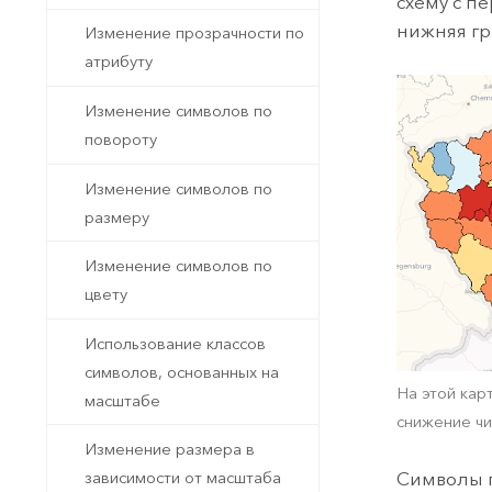
схему с пе
нижняя гр
Изменение прозрачности по
атрибуту
Изменение символов по
повороту
Изменение символов по
размеру
Изменение символов по
цвету
Использование классов
символов, основанных на
На этой кар
масштабе
снижение чи
Изменение размера в
Символы г
зависимости от масштаба