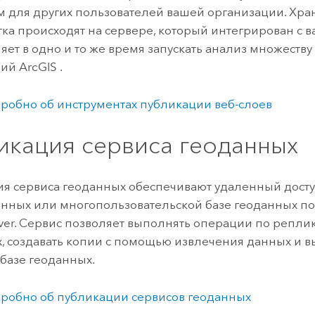
 для других пользователей вашей организации. Хра
тка происходят на сервере, который интегрирован с 
ляет в одно и то же время запускать анализ множеству
й ArcGIS .
робно об инструментах публикации веб-слоев
икация сервиса геоданных
я сервиса геоданных обеспечивают удаленный досту
анных или многопользовательской базе геоданных п
ver
. Сервис позволяет выполнять операции по репли
, создавать копии с помощью извлечения данных и 
 базе геоданных.
робно об публикации сервисов геоданных