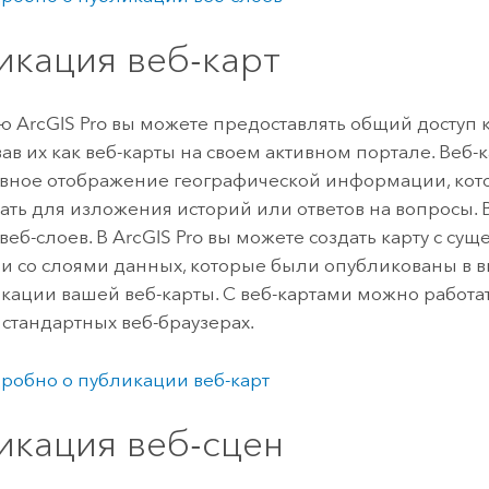
икация веб-карт
ью
ArcGIS Pro
вы можете предоставлять общий доступ к
в их как веб-карты на своем активном портале. Веб-ка
вное отображение географической информации, кот
ать для изложения историй или ответов на вопросы. 
 веб-слоев. В
ArcGIS Pro
вы можете создать карту с су
и со слоями данных, которые были опубликованы в в
кации вашей веб-карты. С веб-картами можно работат
 в стандартных веб-браузерах.
робно о публикации веб-карт
икация веб-сцен