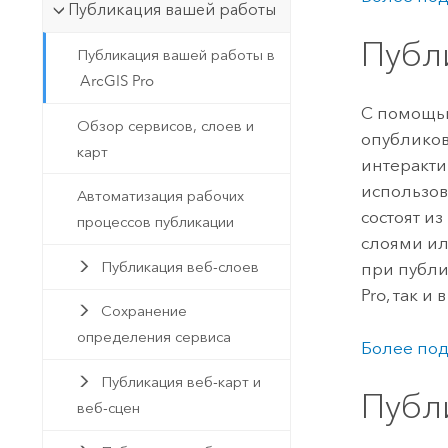
Публикация вашей работы
Публ
Публикация вашей работы в
ArcGIS Pro
С помощ
Обзор сервисов, слоев и
опубликова
карт
интеракти
использов
Автоматизация рабочих
состоят из
процессов публикации
слоями ил
Публикация веб-слоев
при публи
Pro
, так и
Сохранение
определения сервиса
Более под
Публикация веб-карт и
Публ
веб-сцен