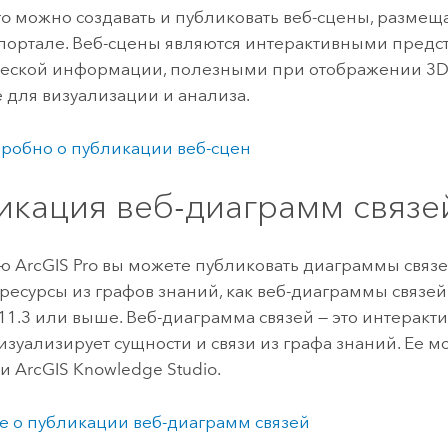
ro
можно создавать и публиковать веб-сцены, размещ
портале. Веб-сцены являются интерактивными пред
еской информации, полезными при отображении 3D
 для визуализации и анализа.
робно о публикации веб-сцен
икация веб-диаграмм связе
ью
ArcGIS Pro
вы можете публиковать диаграммы связе
ресурсы из графов знаний, как веб-диаграммы связей
11.3
или выше. Веб-диаграмма связей — это интеракт
изуализирует сущности и связи из графа знаний. Ее м
и
ArcGIS Knowledge Studio
.
 о публикации веб-диаграмм связей