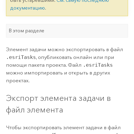
быть устаревшими.
См. самую последнюю
документацию
.
В этом разделе
Элемент задачи можно экспортировать в файл
.esriTasks
, опубликовать онлайн или при
помощи пакета проекта. Файл
.esriTasks
можно импортировать и открыть в других
проектах.
Экспорт элемента задачи в
файл элемента
Чтобы экспортировать элемент задачи в файл