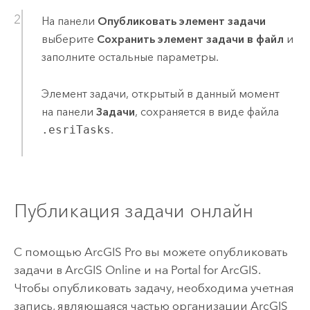
На панели
Опубликовать элемент задачи
выберите
Сохранить элемент задачи в файл
и
заполните остальные параметры.
Элемент задачи, открытый в данный момент
на панели
Задачи
, сохраняется в виде файла
.esriTasks
.
Публикация задачи онлайн
С помощью
ArcGIS Pro
вы можете опубликовать
задачи в
ArcGIS Online
и на
Portal for ArcGIS
.
Чтобы опубликовать задачу, необходима учетная
запись, являющаяся частью организации ArcGIS