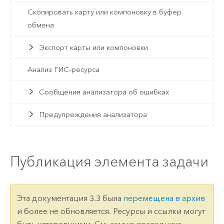
Скопировать карту или компоновку в буфер
обмена
Экспорт карты или компоновки
Анализ ГИС-ресурса
Сообщения анализатора об ошибках
Предупреждения анализатора
Публикация элемента задачи
Эта документация 3.3 была
перемещена в архив
и более не обновляется. Ресурсы и ссылки могут