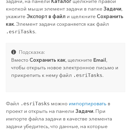
задачи, на панели
Каталог
щелкните правой
кнопкой мыши элемент задачи в папке
Задачи
,
укажите
Экспорт в файл
и щелкните
Сохранить
как
. Элемент задачи сохраняется как файл
.esriTasks
.
Подсказка:
Вместо
Сохранить как
, щелкните
Email
,
чтобы открыть новое электронное письмо и
прикрепить к нему файл
.esriTasks
.
Файл
.esriTasks
можно
импортировать
в
проект и открыть на панели
Задачи
. При
импорте файла задачи в качестве элемента
задачи убедитесь, что данные, на которые