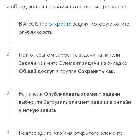
и обладающая правами на создание ресурсов.
В
ArcGIS Pro
откройте
задачу, которую хотите
опубликовать.
При открытом элементе задачи на панели
Задачи
нажмите
Элемент задачи
на вкладке
Общий доступ
в группе
Сохранить как
.
На панели
Опубликовать элемент задачи
выберите
Загрузить элемент задачи в онлайн
учетную запись
.
Подтвердите, что имя открытого элемента