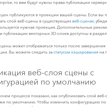
erprise
, то вам будут нужны права публикации сервер
сцен публикуются в проекции вашей сцены. Если вы 
ать слой веб-сцены в существующих
веб-сценах
, убед
ользуется нужная проекция. Дополнительные реком
и публикации векторных 3D-слоев доступны в разде
сцены может отображаться только после завершения
ции. Вы можете следить за
статусом кэширования
на 
икация веб-слоя сцены с
игурацией по умолчанию
бочем процессе показано, как опубликовать слой веб-
ми по умолчанию. Чтобы изменить конфигурацию по 