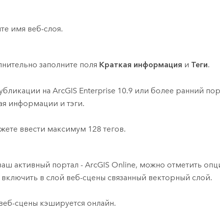
те имя веб-слоя.
нительно заполните поля
Краткая информация
и
Теги
.
убликации на
ArcGIS Enterprise
10.9
или более ранний пор
ая информации и тэги.
жете ввести максимум 128 тегов.
ваш активный портал -
ArcGIS Online
, можно отметить оп
 включить в слой веб-сцены связанный векторный слой.
веб-сцены кэшируется онлайн.