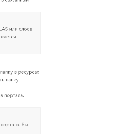
LAS или слоев
жается.
папку в ресурсах
ть папку.
в портала.
 портала. Вы