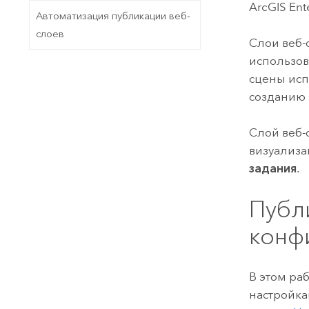
ArcGIS Ent
Автоматизация публикации веб-
слоев
Слои веб-
использов
сцены исп
созданию 
Слой веб-
визуализа
задания
.
Публ
конф
В этом ра
настройка