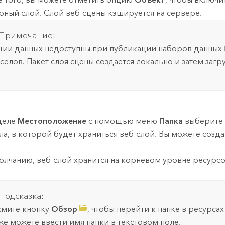
рный слой. Слой веб-сцены кэшируется на сервере.
Примечание:
ии данных недоступны при публикации наборов данных 
селов. Пакет слоя сцены создается локально и затем загру
деле
Местоположение
с помощью меню
Папка
выберите 
ла, в которой будет храниться веб-слой. Вы можете созда
олчанию, веб-слой хранится на корневом уровне ресурсо
Подсказка:
мите кнопку
Обзор
, чтобы перейти к папке в ресурсах
же можете ввести имя папки в текстовом поле.