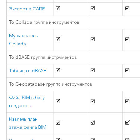
Экспорт в САПР
To Collada группа инструментов
Мультипатч в
Collada
To dBASE группа инструментов
Таблица в dBASE
To Geodatabase группа инструментов
Файл BIM в базу
геоданных
Извлечь план
этажа файла BIM