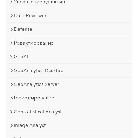
Управление данными
Data Reviewer
Defense
Редактирование
GeoAI
GeoAnalytics Desktop
GeoAnalytics Server
Геокодирование
Geostatistical Analyst
Image Analyst