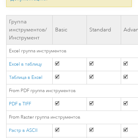
Группа
инструментов/
Basic
Standard
Adva
Инструмент
Excel группа инструментов
Excel в таблицу
Таблица в Excel
From PDF группа инструментов
PDF в TIFF
From Raster группа инструментов
Растр в ASCII