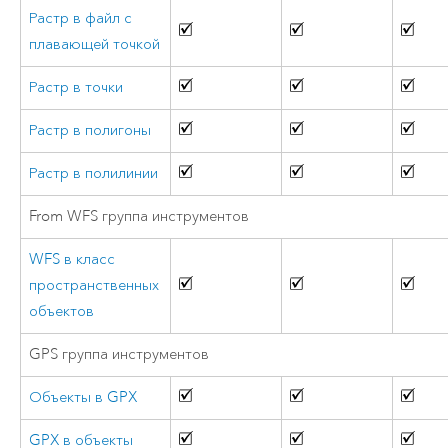
Растр в файл с
плавающей точкой
Растр в точки
Растр в полигоны
Растр в полилинии
From WFS группа инструментов
WFS в класс
пространственных
объектов
GPS группа инструментов
Объекты в GPX
GPX в объекты