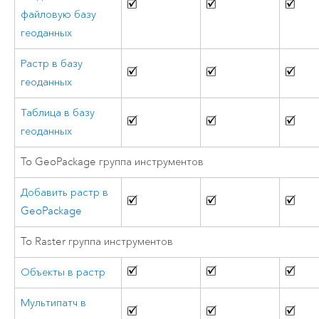
файловую базу
геоданных
Растр в базу
геоданных
Таблица в базу
геоданных
To GeoPackage группа инструментов
Добавить растр в
GeoPackage
To Raster группа инструментов
Объекты в растр
Мультипатч в