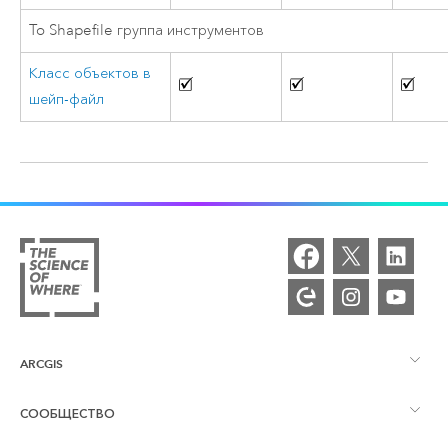
To Shapefile группа инструментов
Класс объектов в
шейп-файл
ARCGIS
СООБЩЕСТВО
Обзор ArcGIS