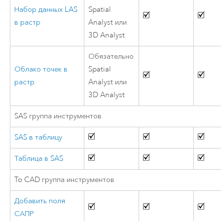
Набор данных LAS
Spatial
в растр
Analyst или
3D Analyst
Обязательно
Облако точек в
Spatial
растр
Analyst или
3D Analyst
SAS группа инструментов
SAS в таблицу
Таблица в SAS
To CAD группа инструментов
Добавить поля
САПР