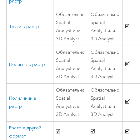
растр
Обязательно
Обязательно
Spatial
Spatial
Точки в растр
Analyst или
Analyst или
3D Analyst
3D Analyst
Обязательно
Обязательно
Spatial
Spatial
Полигон в растр
Analyst или
Analyst или
3D Analyst
3D Analyst
Обязательно
Обязательно
Полилинии в
Spatial
Spatial
растр
Analyst или
Analyst или
3D Analyst
3D Analyst
Растр в другой
формат