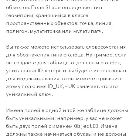
объектов. Поле Shape определяет тип
геометрии, хранящийся в классе
пространственных объектов: точка, линия,
полигон, мультиточка или мультипатч.
Вы также можете использовать словосочетания
для обозначения типа столбца. Например, если
вы создаете для таблицы отдельный столбец
уникальных ID, который вы будете использовать
для индексирования, то вы можете присвоить
этому полю имя ID_UK, – UK означает, что это
уникальный ключ.
Имена полей в одной и той же таблице должны
быть уникальными; например, у вас не может
быть двух полей с именем
ObjectID
. Имена
должны также начинаться с буквы и не должны