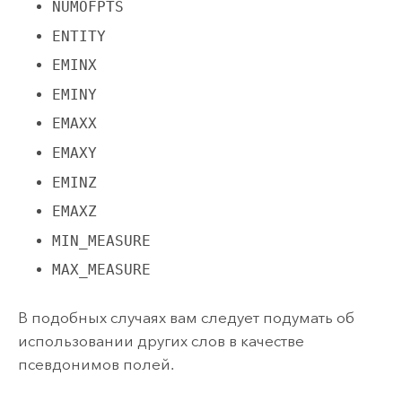
NUMOFPTS
ENTITY
EMINX
EMINY
EMAXX
EMAXY
EMINZ
EMAXZ
MIN_MEASURE
MAX_MEASURE
В подобных случаях вам следует подумать об
использовании других слов в качестве
псевдонимов полей.