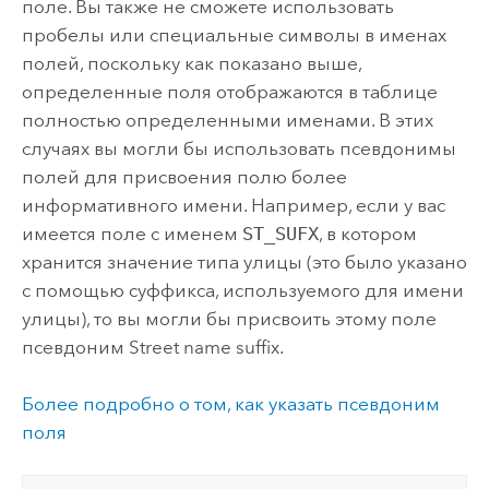
поле. Вы также не сможете использовать
пробелы или специальные символы в именах
полей, поскольку как показано выше,
определенные поля отображаются в таблице
полностью определенными именами. В этих
случаях вы могли бы использовать псевдонимы
полей для присвоения полю более
информативного имени. Например, если у вас
имеется поле с именем
ST_SUFX
, в котором
хранится значение типа улицы (это было указано
с помощью суффикса, используемого для имени
улицы), то вы могли бы присвоить этому поле
псевдоним Street name suffix.
Более подробно о том, как указать псевдоним
поля