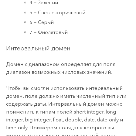
4 = Зеленый
5 = Светло-коричневый
6 = Серый
7 = Фиолетовый
Интервальный домен
Домен с диапазоном определяет для поля
диапазон возможных числовых значений.
Чтобы вы смогли использовать интервальный
домен, поле должно иметь численный тип или
содержать даты. Интервальный домен можно
применить к типам полей short integer, long
integer, big integer, float, double, date, date-only и
time-only. Примером поля, для которого вы
можете использовать интервальный домен,