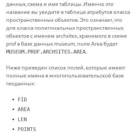
данных, схема и имя таблицы. Именно это
название вы увидите в таблице атрибутов класса
пространственных объектов. Это означает, что
для класса полигональных пространственных
объектов с именем archsites, хранимого в схеме
prof в базе данных museum, поле Area будет
MUSEUM.PROF.ARCHSITES.AREA
.
Ниже приведен список полей, которые имеют
полные имена в многопользовательской базе
геоданных:
FID
AREA
LEN
POINTS