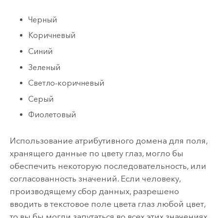
Черный
Коричневый
Синий
Зеленый
Светло-коричневый
Серый
Фиолетовый
Использование атрибутивного домена для поля,
хранящего данные по цвету глаз, могло бы
обеспечить некоторую последовательность, или
согласованность значений. Если человеку,
производящему сбор данных, разрешено
вводить в текстовое поле цвета глаз любой цвет,
то вы бы могли запутаться во всех этих значениях