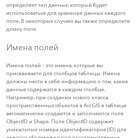
определяет тип данных, который будет
использоваться для хранения данных каждого
поля. В некоторых случаях вы также определите
длину поля.
Имена полей
Имена полей – это имена, которые вы
присваиваете для столбцов таблицы. Имена
должны нести в себе информацию о том, какие
данные содержатся в каждом столбце.
Например, при создании нового класса
пространственных объектов в ArcGIS в таблице
автоматически создаются и заполняются поля
ObjectID и Shape. Поле ObjectID содержит
уникальные номера идентификаторов (ID) для
каждого объекта в классе пространственных