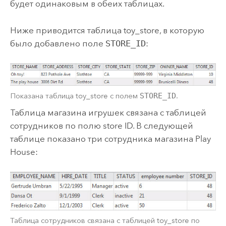
будет одинаковым в обеих таблицах.
Ниже приводится таблица toy_store, в которую
было добавлено поле
STORE_ID
:
Показана таблица toy_store с полем
STORE_ID
.
Таблица магазина игрушек связана с таблицей
сотрудников по полю store ID. В следующей
таблице показано три сотрудника магазина Play
House:
Таблица сотрудников связана с таблицей toy_store по