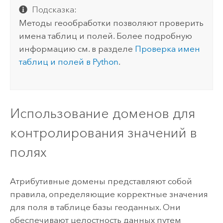
Подсказка:
Методы геообработки позволяют проверить
имена таблиц и полей. Более подробную
информацию см. в разделе
Проверка имен
таблиц и полей в
Python
.
Использование доменов для
контролирования значений в
полях
Атрибутивные домены представляют собой
правила, определяющие корректные значения
для поля в таблице базы геоданных. Они
обеспечивают целостность данных путем