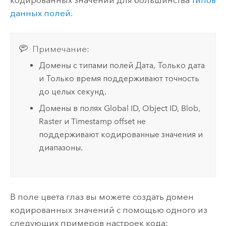
данных полей
.
Примечание:
Домены с типами полей Дата, Только дата
и Только время поддерживают точность
до целых секунд.
Домены в полях Global ID, Object ID, Blob,
Raster и Timestamp offset не
поддерживают кодированные значения и
диапазоны.
В поле цвета глаз вы можете создать домен
кодированных значений с помощью одного из
следующих примеров настроек кода: