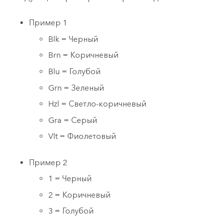
Пример 1
Blk = Черный
Brn = Коричневый
Blu = Голубой
Grn = Зеленый
Hzl = Светло-коричневый
Gra = Серый
Vlt = Фиолетовый
Пример 2
1 = Черный
2 = Коричневый
3 = Голубой