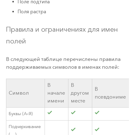
Поле подтипа
Поля растра
Правила и ограничениях для имен
полей
В следующей таблице перечислены правила
поддерживаемых символов в именах полей:
В
В
В
Символ
начале
другом
псевдониме
имени
месте
Буквы (А–Я)
Подчеркивание
( _ )