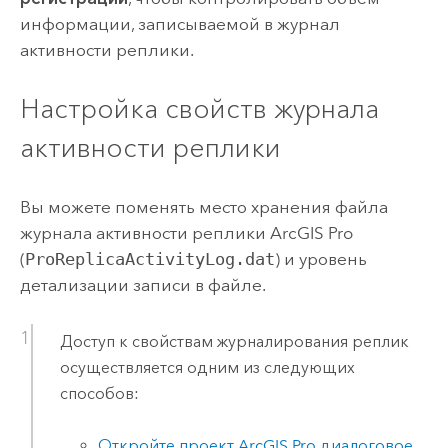
информации, записываемой в журнал
активности реплики.
Настройка свойств журнала
активности реплики
Вы можете поменять место хранения файла
журнала активности реплики
ArcGIS Pro
(
ProReplicaActivityLog.dat
) и уровень
детализации записи в файле.
Доступ к свойствам журналирования реплик
осуществляется одним из следующих
способов:
Откройте проект
ArcGIS Pro
диалоговое