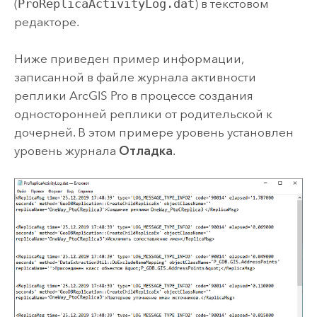
(
ProReplicaActivityLog.dat
) в текстовом
редакторе.
Ниже приведен пример информации,
записанной в файле журнала активности
реплики
ArcGIS Pro
в процессе создания
односторонней реплики от родительской к
дочерней. В этом примере уровень установлен
уровень журнала
Отладка
.