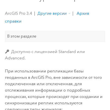
ArcGIS Pro 3.4
|
|
Архив
Другие версии
справки
В этом разделе
Доступно с лицензией Standard или
Advanced.
При использовании репликации базы
геоданных в
ArcGIS Pro
, вне зависимости от того
подключенная или отключенная, для
отслеживания информации о подробных
процессах, которые происходят при создании и
синхронизации реплик используются
следующие типы журналов: