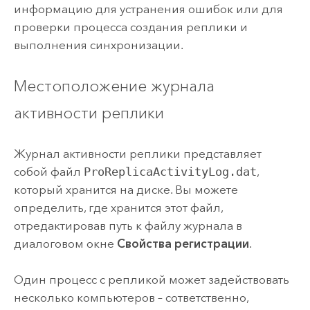
информацию для устранения ошибок или для
проверки процесса создания реплики и
выполнения синхронизации.
Местоположение журнала
активности реплики
Журнал активности реплики представляет
собой файл
ProReplicaActivityLog.dat
,
который хранится на диске. Вы можете
определить, где хранится этот файл,
отредактировав путь к файлу журнала в
диалоговом окне
Свойства регистрации
.
Один процесс с репликой может задействовать
несколько компьютеров – сответственно,