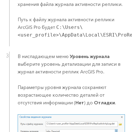
хранения файла журнала активности реплики.
Путь к файлу журнала активности реплики
ArcGIS Pro
будет
C:\Users\
<user_profile>\AppData\Local\ESRI\ProR
В ниспадающем меню
Уровень журнала
выберите уровень детализации для записи в
журнал активности реплик
ArcGIS Pro
.
Параметры уровня журнала сохраняют
возрастающее количество деталей от
отсутствия информации (
Нет
) до
Отладки
.