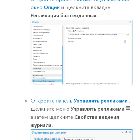
окно
Опции
и щелкните вкладку
Репликация баз геоданных
.
Откройте панель
Управлять репликами
,
щелкните меню
Управлять репликами
,
а затем щелкните
Свойства ведения
журнала
.