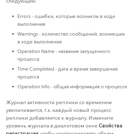
следующее:
Errors - ошибки, которые возникли в ходе
выполнения
Warnings - количество сообщений, возникших
в ходе выполнения
Operation Name - название запущенного
процесса
Time Completed - дата и время завершения
процесса
Operation Info - общая информация о процессе
Журнал активности реплики со временем
увеличивается, т.к. каждый новый процесс
реплики добавляется к журналу. Измените
уровень журнала в диалоговом окне
Свойства
регистрации
, чтобы контролировать объем