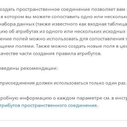
здать пространственное соединение позволяет вам 
, в котором вы можете сопоставить одно или несколь
набора данных (также известного как входная таблица
ю об атрибутах из одного или нескольких исходных 
ение полей можно использовать для сопоставления 
щими полями. Также можно создать новые поля в ц
качестве части создания правила атрибутов.
иведены рекомендации:
 присоединения должен использоваться только один раз.
робную информацию о каждом параметре см. в инс
трибутов пространственного соединения
.