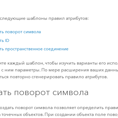
 следующие шаблоны правил атрибутов:
ть поворот символа
ть ID
ть пространственное соединение
те каждый шаблон, чтобы изучить варианты его испо
 с ним параметры. По мере расширения ваших данн
ться повторно сгенерировать правило атрибутов.
ать поворот символа
здать поворот символа позволяет определить прави
а точечных объектов. При создании объекта поле пово