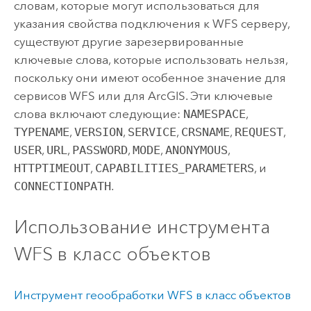
словам, которые могут использоваться для
указания свойства подключения к WFS серверу,
существуют другие зарезервированные
ключевые слова, которые использовать нельзя,
поскольку они имеют особенное значение для
сервисов WFS или для ArcGIS. Эти ключевые
слова включают следующие:
NAMESPACE
,
TYPENAME
,
VERSION
,
SERVICE
,
CRSNAME
,
REQUEST
,
USER
,
URL
,
PASSWORD
,
MODE
,
ANONYMOUS
,
HTTPTIMEOUT
,
CAPABILITIES
_
PARAMETERS
, и
CONNECTIONPATH
.
Использование инструмента
WFS в класс объектов
Инструмент геообработки WFS в класс объектов