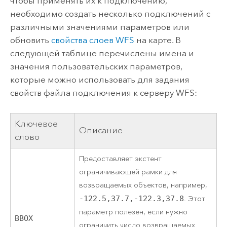
чтобы применять их к подключению,
необходимо создать несколько подключений с
различными значениями параметров или
обновить
свойства слоев WFS
на карте. В
следующей таблице перечислены имена и
значения пользовательских параметров,
которые можно использовать для задания
свойств файла подключения к серверу WFS:
Ключевое
Описание
слово
Предоставляет экстент
ограничивающей рамки для
возвращаемых объектов, например,
-122.5,37.7,-122.3,37.8
. Этот
параметр полезен, если нужно
BBOX
ограничить число возвращаемых