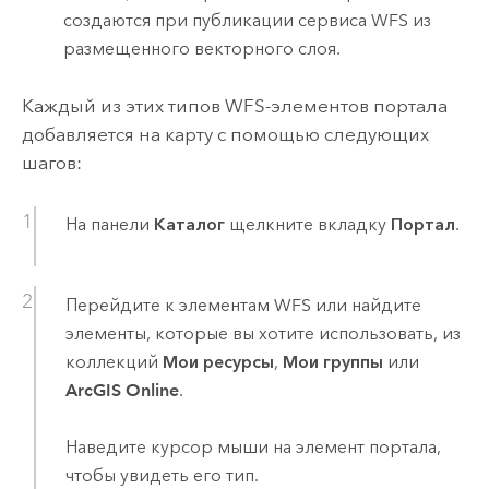
создаются при публикации сервиса WFS из
размещенного векторного слоя.
Каждый из этих типов WFS-элементов портала
добавляется на карту с помощью следующих
шагов:
На панели
Каталог
щелкните вкладку
Портал
.
Перейдите к элементам WFS или найдите
элементы, которые вы хотите использовать, из
коллекций
Мои ресурсы
,
Мои группы
или
ArcGIS Online
.
Наведите курсор мыши на элемент портала,
чтобы увидеть его тип.