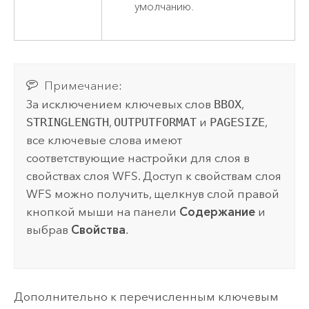
умолчанию.
Примечание:
За исключением ключевых слов
BBOX
,
STRINGLENGTH
,
OUTPUTFORMAT
и
PAGESIZE
,
все ключевые слова имеют
соответствующие настройки для слоя в
свойствах слоя WFS. Доступ к свойствам слоя
WFS можно получить, щелкнув слой правой
кнопкой мыши на панели
Содержание
и
выбрав
Свойства
.
Дополнительно к перечисленным ключевым