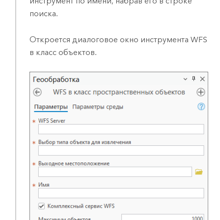
инструмент по имени, набрав его в строке
поиска.
Откроется диалоговое окно инструмента
WFS
в класс объектов
.