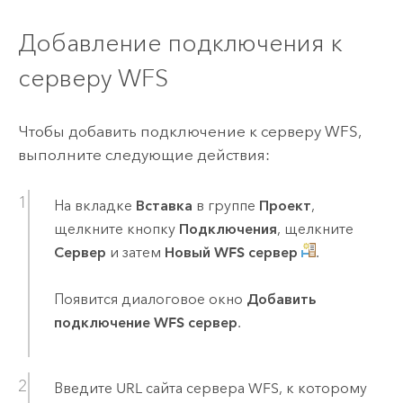
Добавление подключения к
серверу WFS
Чтобы добавить подключение к серверу WFS,
выполните следующие действия:
На вкладке
Вставка
в группе
Проект
,
щелкните кнопку
Подключения
, щелкните
Сервер
и затем
Новый WFS сервер
.
Появится диалоговое окно
Добавить
подключение WFS сервер
.
Введите URL сайта сервера WFS, к которому