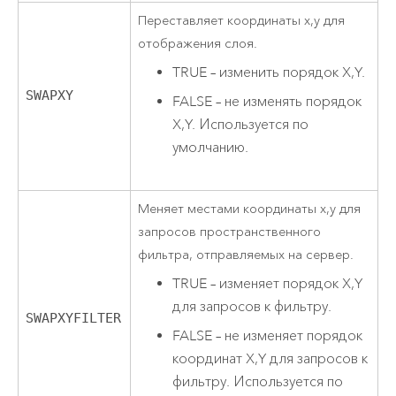
Переставляет координаты x,y для
отображения слоя.
TRUE – изменить порядок X,Y.
SWAPXY
FALSE – не изменять порядок
X,Y. Используется по
умолчанию.
Меняет местами координаты x,y для
запросов пространственного
фильтра, отправляемых на сервер.
TRUE – изменяет порядок X,Y
для запросов к фильтру.
SWAPXYFILTER
FALSE – не изменяет порядок
координат X,Y для запросов к
фильтру. Используется по