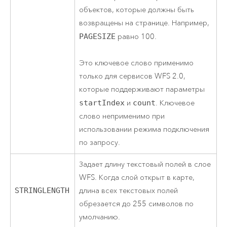
объектов, которые должны быть
возвращены на странице. Например,
PAGESIZE
равно 100.
Это ключевое слово применимо
только для сервисов WFS 2.0,
которые поддерживают параметры
startIndex
и
count
. Ключевое
слово неприменимо при
использовании режима подключения
по запросу.
Задает длину текстовый полей в слое
WFS. Когда слой открыт в карте,
STRINGLENGTH
длина всех текстовых полей
обрезается до 255 символов по
умолчанию.