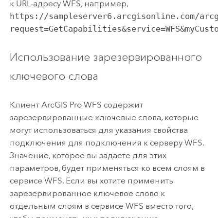
к URL-адресу WFS, например,
https://sampleserver6.arcgisonline.com/arc
request=GetCapabilities&service=WFS&myCust
Использование зарезервированного
ключевого слова
Клиент
ArcGIS Pro
WFS содержит
зарезервированные ключевые слова, которые
могут использоваться для указания свойства
подключения для подключения к серверу WFS.
Значение, которое вы задаете для этих
параметров, будет применяться ко всем слоям в
сервисе WFS. Если вы хотите применить
зарезервированное ключевое слово к
отдельным слоям в сервисе WFS вместо того,