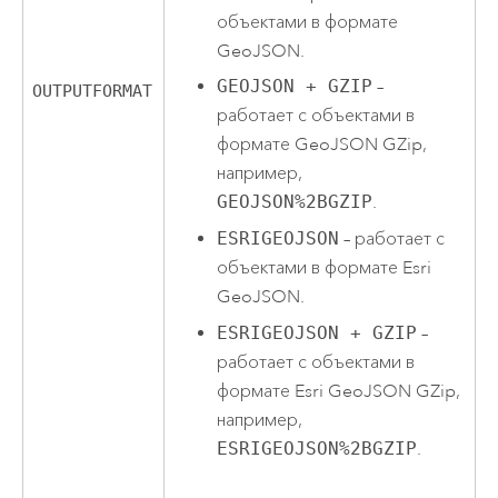
объектами в формате
GeoJSON.
GEOJSON + GZIP
–
OUTPUTFORMAT
работает с объектами в
формате GeoJSON GZip,
например,
GEOJSON%2BGZIP
.
ESRIGEOJSON
– работает с
объектами в формате Esri
GeoJSON.
ESRIGEOJSON + GZIP
–
работает с объектами в
формате Esri GeoJSON GZip,
например,
ESRIGEOJSON%2BGZIP
.