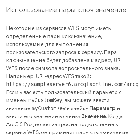
Использование пары ключ-значение
Некоторые из сервисов WFS могут иметь
определенные пары ключ-значение,
используемые для выполнения
пользовательского запроса к сервису. Пара
ключ-значение будет добавлена к адресу URL
WFS после символа вопросительного знака.
Например, URL-адрес WFS такой:
https://sampleserver6.arcgisonline.com/arc
Если у вас есть пользовательский параметр с
именем
myCustomKey
, вы можете ввести
значение
myCustomKey
в ячейку
Параметр
и
ввести его значение в ячейку
Значение
. Когда
ArcGIS Pro
делает запрос на подключение к
сервису WFS, он применит пару ключ-значение