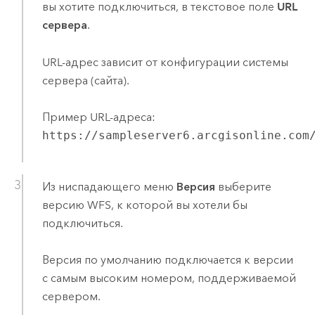
вы хотите подключиться, в текстовое поле
URL
сервера
.
URL-адрес зависит от конфигурации системы
сервера (сайта).
Пример URL-адреса:
https://sampleserver6.arcgisonline.com
Из ниспадающего меню
Версия
выберите
версию WFS, к которой вы хотели бы
подключиться.
Версия по умолчанию подключается к версии
с самым высоким номером, поддерживаемой
сервером.