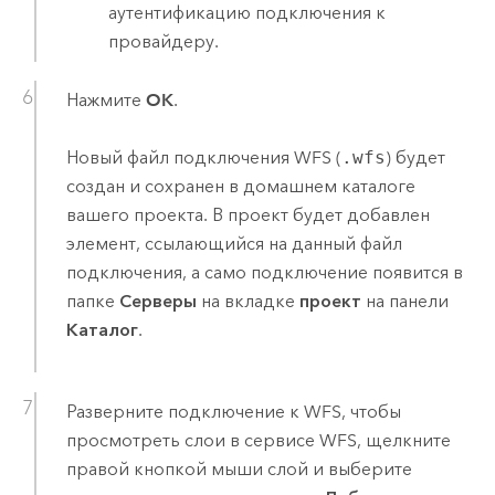
аутентификацию подключения к
провайдеру.
Нажмите
OK
.
Новый файл подключения WFS (
.wfs
) будет
создан и сохранен в домашнем каталоге
вашего проекта. В проект будет добавлен
элемент, ссылающийся на данный файл
подключения, а само подключение появится в
папке
Серверы
на вкладке
проект
на панели
Каталог
.
Разверните подключение к WFS, чтобы
просмотреть слои в сервисе WFS, щелкните
правой кнопкой мыши слой и выберите