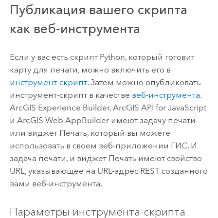
Публикация вашего скрипта
как веб-инструмента
Если у вас есть скрипт
Python
, который готовит
карту для печати, можно включить его в
инструмент-скрипт
. Затем можно опубликовать
инструмент-скрипт в качестве
веб-инструмента
.
ArcGIS Experience Builder
,
ArcGIS API for JavaScript
и
ArcGIS Web AppBuilder
имеют задачу печати
или виджет Печать, который вы можете
использовать в своем веб-приложении ГИС. И
задача печати, и виджет Печать имеют свойство
URL, указывающее на URL-адрес REST созданного
вами веб-инструмента.
Параметры инструмента-скрипта