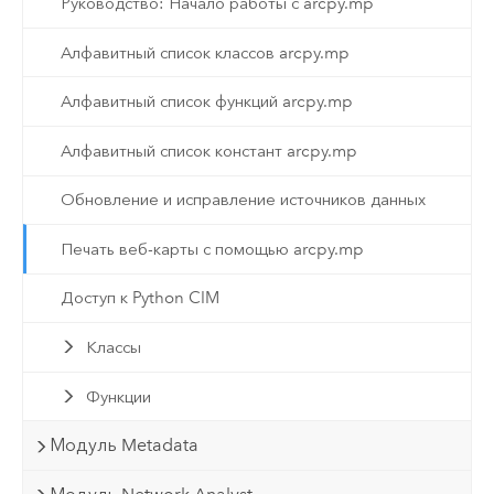
Руководство: Начало работы с arcpy.mp
Алфавитный список классов arcpy.mp
Алфавитный список функций arcpy.mp
Алфавитный список констант arcpy.mp
Обновление и исправление источников данных
Печать веб-карты с помощью arcpy.mp
Доступ к Python CIM
Классы
Функции
Модуль Metadata