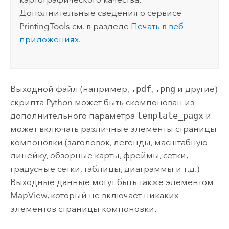
Дополнительные сведения о сервисе
PrintingTools см. в разделе
Печать в веб-
приложениях
.
Выходной файл (например,
.pdf
,
.png
и другие)
скрипта
Python
может быть скомпонован из
дополнительного параметра
template_pagx
и
может включать различные элементы страницы
компоновки (заголовок, легенды, масштабную
линейку, обзорные карты, фреймы, сетки,
градусные сетки, таблицы, диаграммы и т.д.)
Выходные данные могут быть также элементом
MapView, который не включает никаких
элементов страницы компоновки.