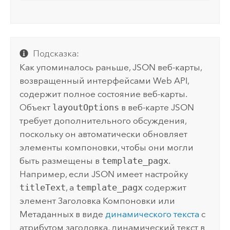
Подсказка:
Как упоминалось раньше, JSON веб-карты,
возвращенный интерфейсами Web API,
содержит полное состояние веб-карты.
Объект
layoutOptions
в веб-карте JSON
требует дополнительного обсуждения,
поскольку он автоматически обновляет
элементы компоновки, чтобы они могли
быть размещены в
template_pagx
.
Например, если JSON имеет настройку
titleText
, а
template_pagx
содержит
элемент Заголовка Компоновки или
Метаданных в виде
динамического текста
с
атрибутом заголовка, динамический текст в