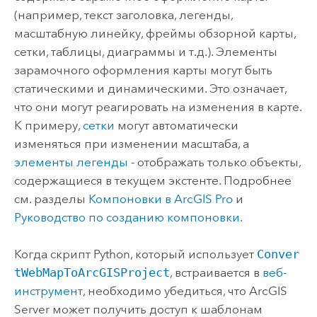
(например, текст заголовка, легенды,
масштабную линейку, фреймы обзорной карты,
сетки, таблицы, диаграммы и т.д.). Элементы
зарамочного оформления карты могут быть
статическими и динамическими. Это означает,
что они могут реагировать на изменения в карте.
К примеру,
сетки
могут автоматически
изменяться при изменении масштаба, а
элементы легенды
- отображать только объекты,
содержащиеся в текущем экстенте. Подробнее
см. разделы
Компоновки в ArcGIS Pro
и
Руководство по созданию компоновки
.
Когда скрипт
Python
, который использует
Conver
tWebMapToArcGISProject
, встраивается в
веб-
инструмент
, необходимо убедиться, что
ArcGIS
Server
может получить доступ к шаблонам