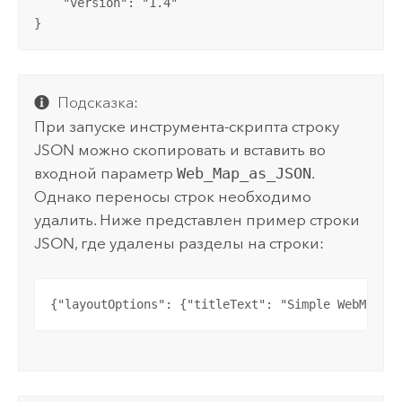
    "version": "1.4"

}
Подсказка:
При запуске инструмента-скрипта строку
JSON можно скопировать и вставить во
входной параметр
Web_Map_as_JSON
.
Однако переносы строк необходимо
удалить. Ниже представлен пример строки
JSON, где удалены разделы на строки:
{"layoutOptions": {"titleText": "Simple WebMap J