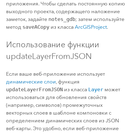
приложения. Чтобы сделать постоянную копию
выходного проекта, содержащего наложение
заметок, задайте
notes_gdb
; затем используйте
метод
saveACopy
из класса
ArcGISProject
.
Использование функции
updateLayerFromJSON
Если ваше веб-приложение использует
динамические слои
, функция
updateLayerFromJSON
из класса
Layer
может
использоваться для обновления свойств
(например, символов) промежуточных
векторных слоев в шаблоне компоновки с
определением динамических слоев из JSON
веб-карты. Это удобно, если веб-приложение