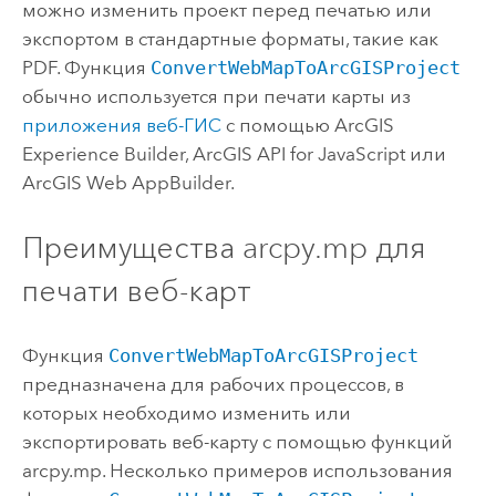
можно изменить проект перед печатью или
экспортом в стандартные форматы, такие как
PDF. Функция
ConvertWebMapToArcGISProject
обычно используется при печати карты из
приложения веб-ГИС
с помощью
ArcGIS
Experience Builder
,
ArcGIS API for JavaScript
или
ArcGIS Web AppBuilder
.
Преимущества arcpy.mp для
печати веб-карт
Функция
ConvertWebMapToArcGISProject
предназначена для рабочих процессов, в
которых необходимо изменить или
экспортировать веб-карту с помощью функций
arcpy.mp. Несколько примеров использования