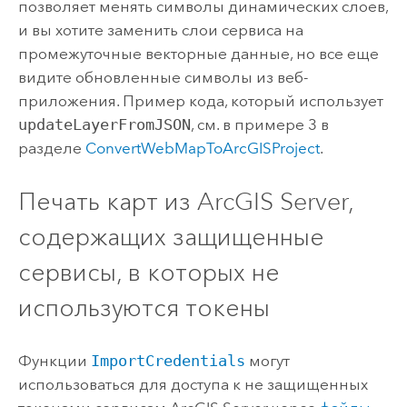
позволяет менять символы динамических слоев,
и вы хотите заменить слои сервиса на
промежуточные векторные данные, но все еще
видите обновленные символы из веб-
приложения. Пример кода, который использует
updateLayerFromJSON
, см. в примере 3 в
разделе
ConvertWebMapToArcGISProject
.
Печать карт из
ArcGIS Server
,
содержащих защищенные
сервисы, в которых не
используются токены
Функции
ImportCredentials
могут
использоваться для доступа к не защищенных