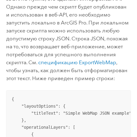
Однако прежде чем скрипт будет опубликован
и использован в веб-API, его необходимо
запустить локально в
ArcGIS Pro
. При локальном
запуске скрипта можно использовать любую
допустимую строку JSON. Строка JSON, похожая
на то, что возвращает веб-приложение, может
потребоваться для успешного выполнения
скрипта. См.
спецификацию ExportWebMap
,
чтобы узнать, как должен быть отформатирован
этот текст. Ниже приведен пример строки:
{

    "layoutOptions": {

        "titleText": "Simple WebMap JSON example"

    },

    "operationalLayers": [

        {
