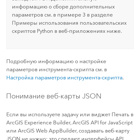
информацию о сборе дополнительных
параметров см. в примере 3 в разделе
Примеры использования пользовательских
скриптов Python в веб-приложениях ниже.
Подробную информацию о настройке
параметров инструмента-скрипта см. в
Настройка параметров инструмента-скрипта
.
Понимание веб-карты JSON
Если вы используете задачу или виджет Печать в
ArcGIS Experience Builder
,
ArcGIS API for JavaScript
или
ArcGIS Web AppBuilder
, создавать веб-карту
JSON не нужно; это сделают интерфейсы API.