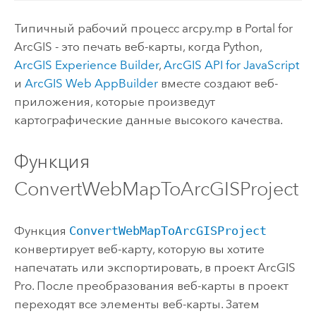
Типичный рабочий процесс arcpy.mp в
Portal for
ArcGIS
- это печать веб-карты, когда
Python
,
ArcGIS Experience Builder
,
ArcGIS API for JavaScript
и
ArcGIS Web AppBuilder
вместе создают веб-
приложения, которые произведут
картографические данные высокого качества.
Функция
ConvertWebMapToArcGISProject
Функция
ConvertWebMapToArcGISProject
конвертирует веб-карту, которую вы хотите
напечатать или экспортировать, в проект
ArcGIS
Pro
. После преобразования веб-карты в проект
переходят все элементы веб-карты. Затем